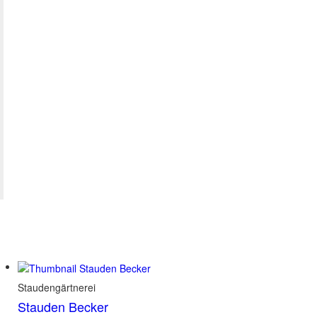
Staudengärtnerei
Stauden Becker