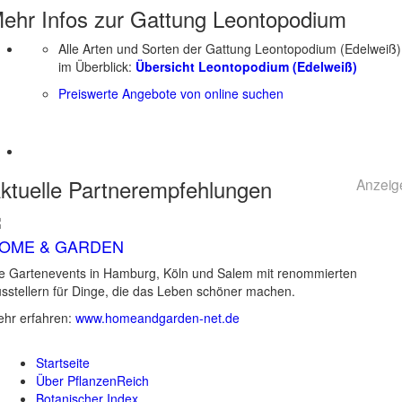
ehr Infos zur Gattung
Leontopodium
Alle Arten und Sorten der Gattung Leontopodium (Edelweiß)
im Überblick:
Übersicht Leontopodium (Edelweiß)
Preiswerte Angebote von online suchen
ktuelle
Partnerempfehlungen
Anzeig
OME & GARDEN
e Gartenevents in Hamburg, Köln und Salem mit renommierten
sstellern für Dinge, die das Leben schöner machen.
hr erfahren:
www.homeandgarden-net.de
Startseite
Über PflanzenReich
Botanischer Index