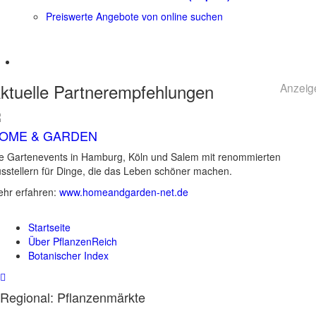
Preiswerte Angebote von online suchen
ktuelle
Partnerempfehlungen
Anzeig
OME & GARDEN
e Gartenevents in Hamburg, Köln und Salem mit renommierten
sstellern für Dinge, die das Leben schöner machen.
hr erfahren:
www.homeandgarden-net.de
Startseite
Über PflanzenReich
Botanischer Index
Regional: Pflanzenmärkte