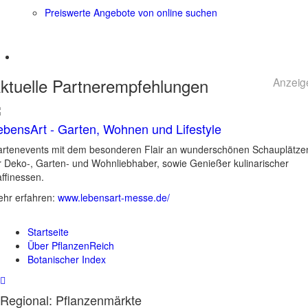
Preiswerte Angebote von online suchen
ktuelle
Partnerempfehlungen
Anzeig
ebensArt - Garten, Wohnen und Lifestyle
rtenevents mit dem besonderen Flair an wunderschönen Schauplätze
r Deko-, Garten- und Wohnliebhaber, sowie Genießer kulinarischer
ffinessen.
hr erfahren:
www.lebensart-messe.de/
Startseite
Über PflanzenReich
Botanischer Index
Regional: Pflanzenmärkte