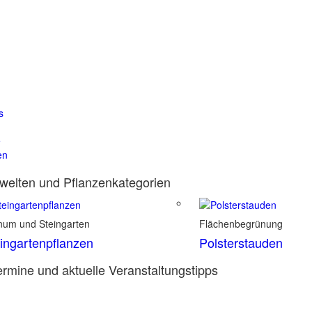
s
e
en
elten und Pflanzenkategorien
inum und Steingarten
Flächenbegrünung
ingartenpflanzen
Polsterstauden
rmine und aktuelle Veranstaltungstipps