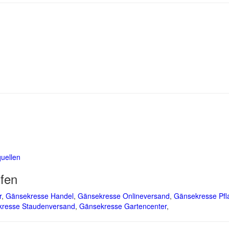
uellen
fen
r
,
Gänsekresse Handel
,
Gänsekresse Onlineversand
,
Gänsekresse Pfl
resse Staudenversand
,
Gänsekresse Gartencenter
,