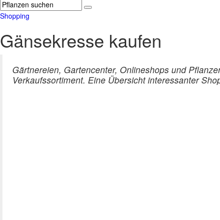
Shopping
Gänsekresse kaufen
Gärtnereien, Gartencenter, Onlineshops und Pflanze
Verkaufssortiment. Eine Übersicht interessanter Sho