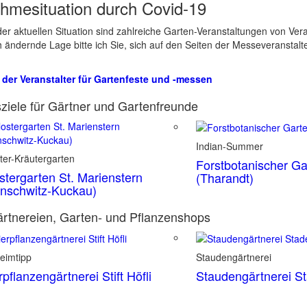
hmesituation durch Covid-19
er aktuellen Situation sind zahlreiche Garten-Veranstaltungen von Ve
ch ändernde Lage bitte ich Sie, sich auf den Seiten der Messeveranstalt
 der Veranstalter für Gartenfeste und -messen
ziele für Gärtner und Gartenfreunde
Indian-Summer
ter-Kräutergarten
Forstbotanischer Ga
stergarten St. Marienstern
(Tharandt)
nschwitz-Kuckau)
rtnereien, Garten- und Pflanzenshops
eimtipp
Staudengärtnerei
rpflanzengärtnerei Stift Höfli
Staudengärtnerei S