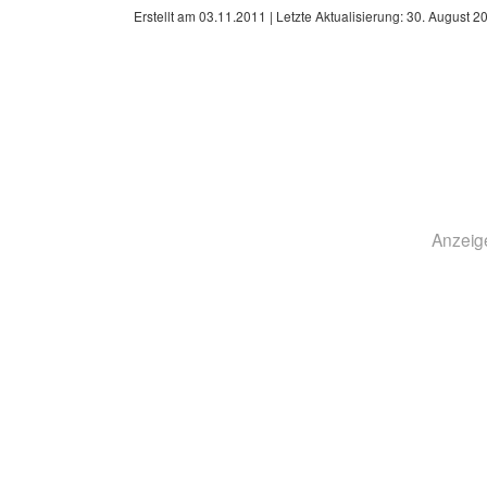
Erstellt am
03.11.2011
| Letzte Aktualisierung:
30. August 2
Anzeig