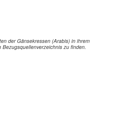
ten der Gänsekressen (Arabis) in ihrem
m Bezugsquellenverzeichnis zu finden.