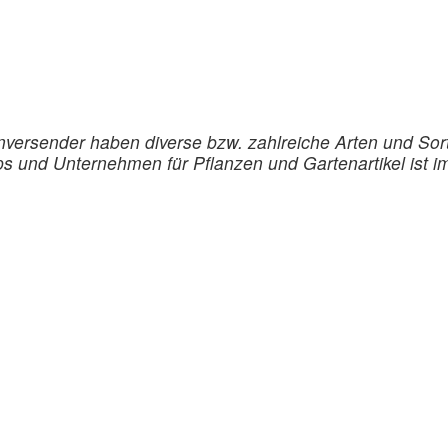
nversender haben diverse bzw. zahlreiche Arten und Sor
ps und Unternehmen für Pflanzen und Gartenartikel ist i