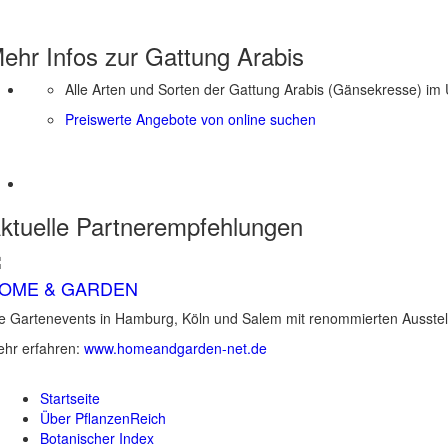
ehr Infos zur Gattung
Arabis
Alle Arten und Sorten der Gattung Arabis (Gänsekresse) im 
Preiswerte Angebote von online suchen
ktuelle
Partnerempfehlungen
OME & GARDEN
e Gartenevents in Hamburg, Köln und Salem mit renommierten Ausstel
hr erfahren:
www.homeandgarden-net.de
Startseite
Über PflanzenReich
Botanischer Index