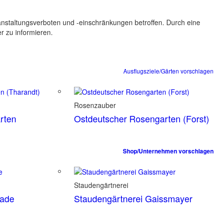
ranstaltungsverboten und -einschränkungen betroffen. Durch eine
er zu informieren.
Ausflugsziele/Gärten vorschlagen
Rosenzauber
rten
Ostdeutscher Rosengarten (Forst)
Shop/Unternehmen vorschlagen
Staudengärtnerei
tade
Staudengärtnerei Gaissmayer