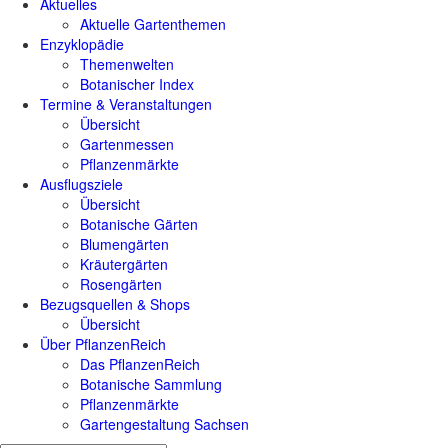
Aktuelles
Aktuelle Gartenthemen
Enzyklopädie
Themenwelten
Botanischer Index
Termine & Veranstaltungen
Übersicht
Gartenmessen
Pflanzenmärkte
Ausflugsziele
Übersicht
Botanische Gärten
Blumengärten
Kräutergärten
Rosengärten
Bezugsquellen & Shops
Übersicht
Über PflanzenReich
Das PflanzenReich
Botanische Sammlung
Pflanzenmärkte
Gartengestaltung Sachsen