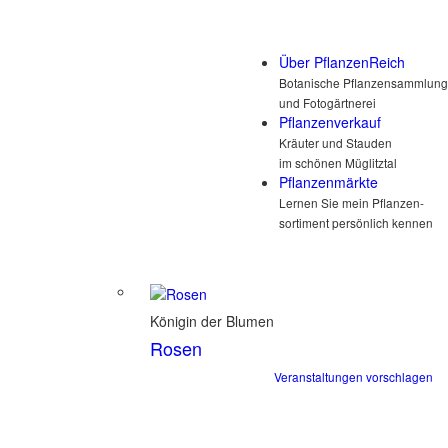
Über PflanzenReich
Botanische Pflanzensammlung
und Fotogärtnerei
Pflanzenverkauf
Kräuter und Stauden
im schönen Müglitztal
Pflanzenmärkte
Lernen Sie mein Pflanzen-
sortiment persönlich kennen
Königin der Blumen
Rosen
Veranstaltungen vorschlagen