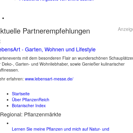
ktuelle
Partnerempfehlungen
Anzeig
ebensArt - Garten, Wohnen und Lifestyle
rtenevents mit dem besonderen Flair an wunderschönen Schauplätze
r Deko-, Garten- und Wohnliebhaber, sowie Genießer kulinarischer
ffinessen.
hr erfahren:
www.lebensart-messe.de/
Startseite
Über PflanzenReich
Botanischer Index
Regional: Pflanzenmärkte
Lernen Sie meine Pflanzen und mich auf Natur- und