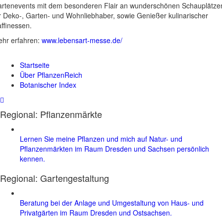
rtenevents mit dem besonderen Flair an wunderschönen Schauplätze
r Deko-, Garten- und Wohnliebhaber, sowie Genießer kulinarischer
ffinessen.
hr erfahren:
www.lebensart-messe.de/
Startseite
Über PflanzenReich
Botanischer Index
Regional: Pflanzenmärkte
Lernen Sie meine Pflanzen und mich auf Natur- und
Pflanzenmärkten im Raum Dresden und Sachsen persönlich
kennen.
Regional:
Gartengestaltung
Beratung bei der Anlage und Umgestaltung von Haus- und
Privatgärten im Raum Dresden und Ostsachsen.