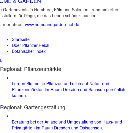
OME & GARDEN
e Gartenevents in Hamburg, Köln und Salem mit renommierten
sstellern für Dinge, die das Leben schöner machen.
hr erfahren:
www.homeandgarden-net.de
Startseite
Über PflanzenReich
Botanischer Index
Regional: Pflanzenmärkte
Lernen Sie meine Pflanzen und mich auf Natur- und
Pflanzenmärkten im Raum Dresden und Sachsen persönlich
kennen.
Regional:
Gartengestaltung
Beratung bei der Anlage und Umgestaltung von Haus- und
Privatgärten im Raum Dresden und Ostsachsen.