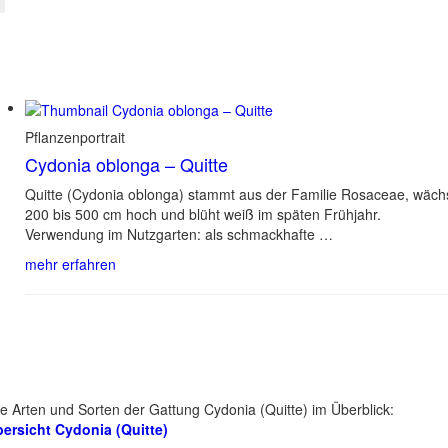
Pflanzenportrait
Cydonia oblonga – Quitte
Quitte (Cydonia oblonga) stammt aus der Familie Rosaceae, wäch
200 bis 500 cm hoch und blüht weiß im späten Frühjahr.
Verwendung im Nutzgarten: als schmackhafte …
mehr erfahren
le Arten und Sorten der Gattung Cydonia (Quitte) im Überblick:
ersicht Cydonia (Quitte)