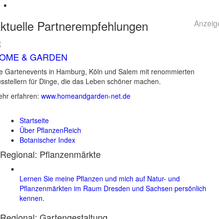
ktuelle
Partnerempfehlungen
Anzeig
OME & GARDEN
e Gartenevents in Hamburg, Köln und Salem mit renommierten
sstellern für Dinge, die das Leben schöner machen.
hr erfahren:
www.homeandgarden-net.de
Startseite
Über PflanzenReich
Botanischer Index
Regional: Pflanzenmärkte
Lernen Sie meine Pflanzen und mich auf Natur- und
Pflanzenmärkten im Raum Dresden und Sachsen persönlich
kennen.
Regional:
Gartengestaltung