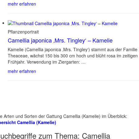
mehr erfahren
Pflanzenportrait
Camellia japonica ‚Mrs. Tingley‘ – Kamelie
Kamelie (Camellia japonica ‚Mrs. Tingley‘) stammt aus der Familie
Theaceae, wächst 150 bis 300 cm hoch und blüht rosa im zeitigen
Frühjahr. Verwendung im Ziergarten: …
mehr erfahren
le Arten und Sorten der Gattung Camellia (Kamelie) im Überblick:
ersicht Camellia (Kamelie)
uchbegriffe zum Thema:
Camellia