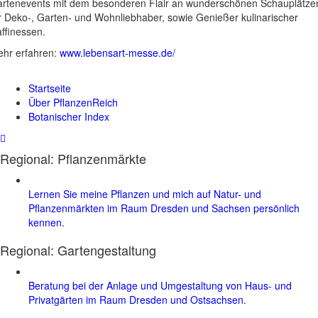
rtenevents mit dem besonderen Flair an wunderschönen Schauplätze
r Deko-, Garten- und Wohnliebhaber, sowie Genießer kulinarischer
ffinessen.
hr erfahren:
www.lebensart-messe.de/
Startseite
Über PflanzenReich
Botanischer Index
Regional: Pflanzenmärkte
Lernen Sie meine Pflanzen und mich auf Natur- und
Pflanzenmärkten im Raum Dresden und Sachsen persönlich
kennen.
Regional:
Gartengestaltung
Beratung bei der Anlage und Umgestaltung von Haus- und
Privatgärten im Raum Dresden und Ostsachsen.