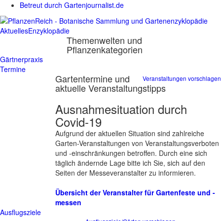
Betreut durch Gartenjournalist.de
Aktuelles
Enzyklopädie
Themenwelten und
Pflanzenkategorien
Gärtnerpraxis
Termine
Gartentermine und
Veranstaltungen vorschlagen
aktuelle Veranstaltungstipps
Ausnahmesituation durch
Covid-19
Aufgrund der aktuellen Situation sind zahlreiche
Garten-Veranstaltungen von Veranstaltungsverboten
und -einschränkungen betroffen. Durch eine sich
täglich ändernde Lage bitte ich Sie, sich auf den
Seiten der Messeveranstalter zu informieren.
Übersicht der Veranstalter für Gartenfeste und -
messen
Ausflugsziele