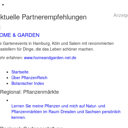
ktuelle
Partnerempfehlungen
Anzeig
OME & GARDEN
e Gartenevents in Hamburg, Köln und Salem mit renommierten
sstellern für Dinge, die das Leben schöner machen.
hr erfahren:
www.homeandgarden-net.de
Startseite
Über PflanzenReich
Botanischer Index
Regional: Pflanzenmärkte
Lernen Sie meine Pflanzen und mich auf Natur- und
Pflanzenmärkten im Raum Dresden und Sachsen persönlich
kennen.