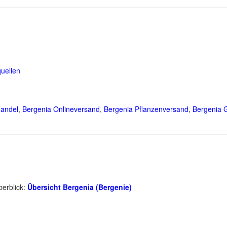
uellen
Handel
,
Bergenia Onlineversand
,
Bergenia Pflanzenversand
,
Bergenia 
berblick:
Übersicht Bergenia (Bergenie)