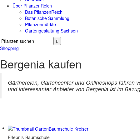
Über PflanzenReich
Das PflanzenReich
Botanische Sammlung
Pflanzenmärkte
Gartengestaltung Sachsen
Shopping
Bergenia kaufen
Gärtnereien, Gartencenter und Onlineshops führen v
und interessanter Anbieter von Bergenia ist im Bezug
Erlebnis-Baumschule