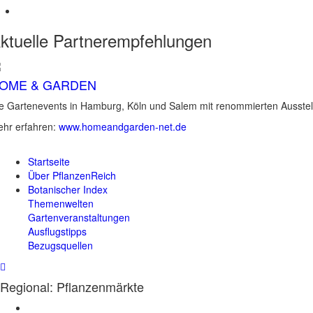
ktuelle
Partnerempfehlungen
OME & GARDEN
e Gartenevents in Hamburg, Köln und Salem mit renommierten Ausstel
hr erfahren:
www.homeandgarden-net.de
Startseite
Über PflanzenReich
Botanischer Index
Themenwelten
Gartenveranstaltungen
Ausflugstipps
Bezugsquellen
Regional: Pflanzenmärkte