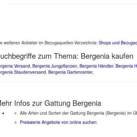
le weiteren Anbieter im Bezugsquellen-Verzeichnis:
Shops und Bezugsq
uchbegriffe zum Thema:
Bergenia kaufen
rgenia Versand
,
Bergenia Jungpflanzen
,
Bergenia Händler
,
Bergenia 
rgenia Staudenversand
,
Bergenia Gartencenter
,
ehr Infos zur Gattung
Bergenia
Alle Arten und Sorten der Gattung Bergenia (Bergenie) im Ü
Preiswerte Angebote von online suchen