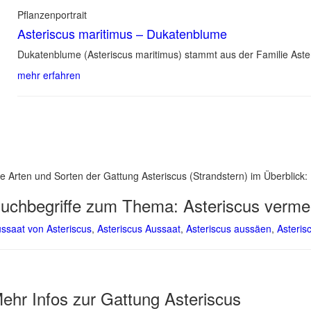
Pflanzenportrait
Asteriscus maritimus – Dukatenblume
Dukatenblume (Asteriscus maritimus) stammt aus der Familie Aste
mehr erfahren
le Arten und Sorten der Gattung Asteriscus (Strandstern) im Überblick:
uchbegriffe zum Thema:
Asteriscus verme
ssaat von Asteriscus
,
Asteriscus Aussaat
,
Asteriscus aussäen
,
Asteris
ehr Infos zur Gattung
Asteriscus