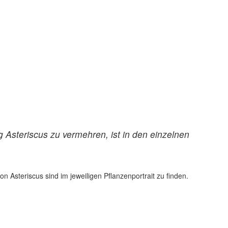
 Asteriscus zu vermehren, ist in den einzelnen
 Asteriscus sind im jeweiligen Pflanzenportrait zu finden.