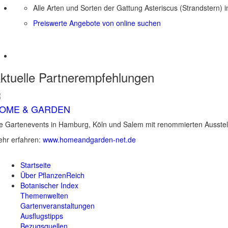
Alle Arten und Sorten der Gattung Asteriscus (Strandstern) 
Preiswerte Angebote von online suchen
ktuelle
Partnerempfehlungen
OME & GARDEN
e Gartenevents in Hamburg, Köln und Salem mit renommierten Ausstel
hr erfahren:
www.homeandgarden-net.de
Startseite
Über PflanzenReich
Botanischer Index
Themenwelten
Gartenveranstaltungen
Ausflugstipps
Bezugsquellen