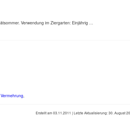
pätsommer. Verwendung im Ziergarten: Einjährig …
s Vermehrung
,
Erstellt am
03.11.2011
| Letzte Aktualisierung:
30. August 2