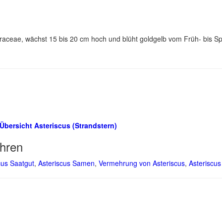
raceae, wächst 15 bis 20 cm hoch und blüht goldgelb vom Früh- bis S
Übersicht Asteriscus (Strandstern)
hren
cus Saatgut
,
Asteriscus Samen
,
Vermehrung von Asteriscus
,
Asteriscu