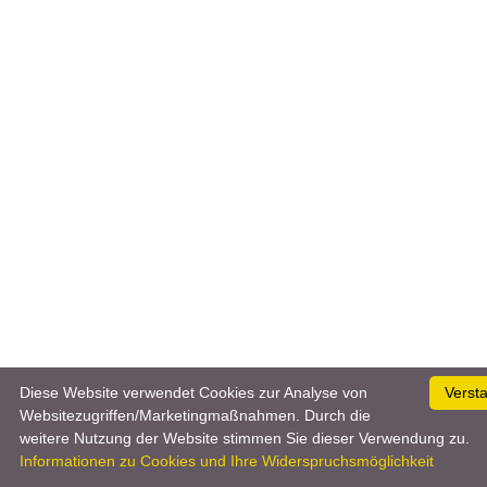
Diese Website verwendet Cookies zur Analyse von
Verst
Websitezugriffen/Marketingmaßnahmen. Durch die
weitere Nutzung der Website stimmen Sie dieser Verwendung zu.
Informationen zu Cookies und Ihre Widerspruchsmöglichkeit