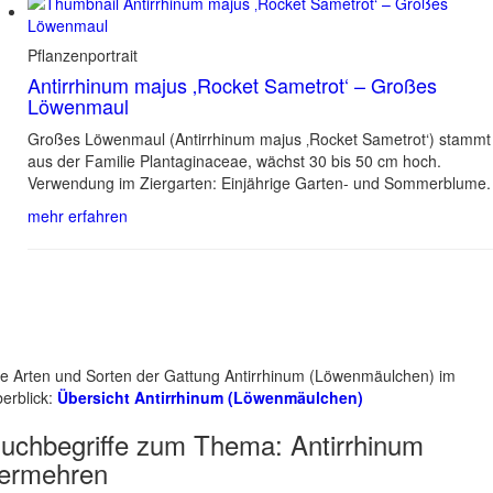
Pflanzenportrait
Antirrhinum majus ‚Rocket Sametrot‘ – Großes
Löwenmaul
Großes Löwenmaul (Antirrhinum majus ‚Rocket Sametrot‘) stammt
aus der Familie Plantaginaceae, wächst 30 bis 50 cm hoch.
Verwendung im Ziergarten: Einjährige Garten- und Sommerblume.
mehr erfahren
le Arten und Sorten der Gattung Antirrhinum (Löwenmäulchen) im
erblick:
Übersicht Antirrhinum (Löwenmäulchen)
uchbegriffe zum Thema:
Antirrhinum
ermehren