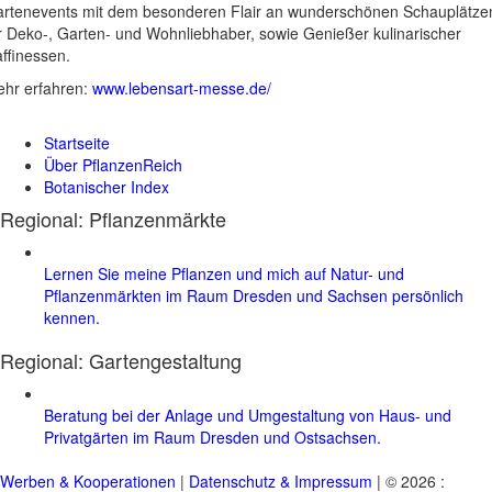
rtenevents mit dem besonderen Flair an wunderschönen Schauplätze
r Deko-, Garten- und Wohnliebhaber, sowie Genießer kulinarischer
ffinessen.
hr erfahren:
www.lebensart-messe.de/
Startseite
Über PflanzenReich
Botanischer Index
Regional: Pflanzenmärkte
Lernen Sie meine Pflanzen und mich auf Natur- und
Pflanzenmärkten im Raum Dresden und Sachsen persönlich
kennen.
Regional:
Gartengestaltung
Beratung bei der Anlage und Umgestaltung von Haus- und
Privatgärten im Raum Dresden und Ostsachsen.
Werben & Kooperationen
|
Datenschutz & Impressum
| © 2026 :