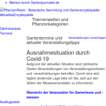
Betreut durch Gartenjournalist.de
Aktuelles
Enzyklopädie
Themenwelten und
Pflanzenkategorien
Gärtnerpraxis
Termine
Gartentermine und
Veranstaltungen vorschlagen
aktuelle Veranstaltungstipps
Ausnahmesituation durch
Covid-19
Aufgrund der aktuellen Situation sind zahlreiche
Garten-Veranstaltungen von Veranstaltungsverboten
und -einschränkungen betroffen. Durch eine sich
täglich ändernde Lage bitte ich Sie, sich auf den
Seiten der Messeveranstalter zu informieren.
Übersicht der Veranstalter für Gartenfeste und -
messen
Ausflugsziele