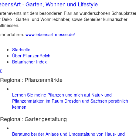
ebensArt - Garten, Wohnen und Lifestyle
rtenevents mit dem besonderen Flair an wunderschönen Schauplätze
r Deko-, Garten- und Wohnliebhaber, sowie Genießer kulinarischer
ffinessen.
hr erfahren:
www.lebensart-messe.de/
Startseite
Über PflanzenReich
Botanischer Index
Regional: Pflanzenmärkte
Lernen Sie meine Pflanzen und mich auf Natur- und
Pflanzenmärkten im Raum Dresden und Sachsen persönlich
kennen.
Regional:
Gartengestaltung
Beratung bei der Anlage und Umgestaltung von Haus- und