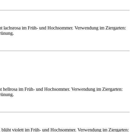
üht lachsrosa im Früh- und Hochsommer. Verwendung im Ziergarten:
grünung.
ht hellrosa im Früh- und Hochsommer. Verwendung im Ziergarten:
grünung.
 blüht violett im Früh- und Hochsommer. Verwendung im Ziergarten: