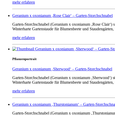
mehr erfahren
Geranium x oxonianum ‚Rose Clair‘ – Garten-Storchschnabel
Garten-Storchschnabel (Geranium x oxonianum ‚Rose Clair‘) s
Winterharte Gartenstaude für Blumenbeete und Staudengärten,
mehr erfahren
Pflanzenportrait
Geranium x oxonianum ‚Sherwood‘ – Garten-Storchschnabel
Garten-Storchschnabel (Geranium x oxonianum ‚Sherwood‘) st
Winterharte Gartenstaude für Blumenbeete und Staudengärten,
mehr erfahren
Geranium x oxonianum ‚Thurstonianum‘ – Garten-Storchschna
Garten-Storchschnabel (Geranium x oxonianum ‚Thurstonianum‘