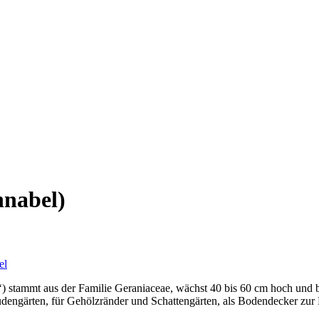
hnabel)
el
 stammt aus der Familie Geraniaceae, wächst 40 bis 60 cm hoch und 
udengärten, für Gehölzränder und Schattengärten, als Bodendecker zu