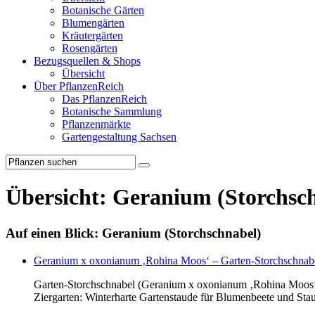
Botanische Gärten
Blumengärten
Kräutergärten
Rosengärten
Bezugsquellen & Shops
Übersicht
Über PflanzenReich
Das PflanzenReich
Botanische Sammlung
Pflanzenmärkte
Gartengestaltung Sachsen
Übersicht: Geranium (Storchsc
Auf einen Blick:
Geranium (Storchschnabel)
Geranium x oxonianum ‚Rohina Moos‘ – Garten-Storchschnab
Garten-Storchschnabel (Geranium x oxonianum ‚Rohina Moos‘)
Ziergarten: Winterharte Gartenstaude für Blumenbeete und Sta