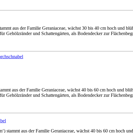
tammt aus der Familie Geraniaceae, wächst 30 bis 40 cm hoch und bl
 für Gehölzränder und Schattengärten, als Bodendecker zur Flächenbe
ammt aus der Familie Geraniaceae, wächst 40 bis 60 cm hoch und blü
 für Gehölzränder und Schattengärten, als Bodendecker zur Flächenbe
bel
) stammt aus der Familie Geraniaceae, wächst 40 bis 60 cm hoch und