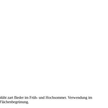
blüht zart flieder im Früh- und Hochsommer. Verwendung im
r Flächenbegrünung.