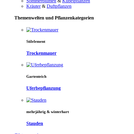
Sommerblumen
&
Kübelpflanzen
Kräuter
&
Duftpflanzen
Themenwelten und Pflanzenkategorien
Stilelement
Trockenmauer
Gartenteich
Uferbepflanzung
mehrjährig & winterhart
Stauden