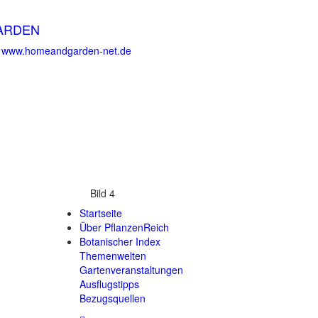
ARDEN
:
www.homeandgarden-net.de
Bild 4
Startseite
Über PflanzenReich
Botanischer Index
Themenwelten
Gartenveranstaltungen
Ausflugstipps
Bezugsquellen