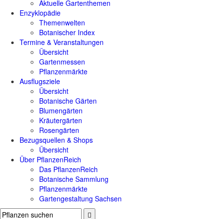
Aktuelle Gartenthemen
Enzyklopädie
Themenwelten
Botanischer Index
Termine & Veranstaltungen
Übersicht
Gartenmessen
Pflanzenmärkte
Ausflugsziele
Übersicht
Botanische Gärten
Blumengärten
Kräutergärten
Rosengärten
Bezugsquellen & Shops
Übersicht
Über PflanzenReich
Das PflanzenReich
Botanische Sammlung
Pflanzenmärkte
Gartengestaltung Sachsen