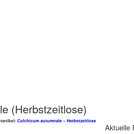
e (Herbstzeitlose)
artikel:
Colchicum autumnale – Herbstzeitlose
Aktuelle