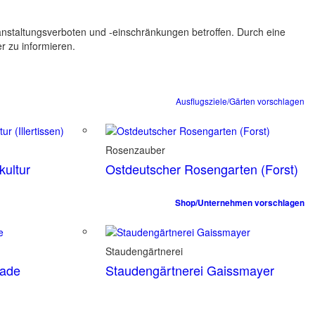
ranstaltungsverboten und -einschränkungen betroffen. Durch eine
er zu informieren.
Ausflugsziele/Gärten vorschlagen
Rosenzauber
ultur
Ostdeutscher Rosengarten (Forst)
Shop/Unternehmen vorschlagen
Staudengärtnerei
tade
Staudengärtnerei Gaissmayer