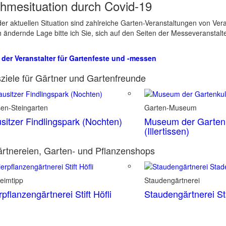
hmesituation durch Covid-19
er aktuellen Situation sind zahlreiche Garten-Veranstaltungen von Ve
ch ändernde Lage bitte ich Sie, sich auf den Seiten der Messeveranstalt
 der Veranstalter für Gartenfeste und -messen
ziele für Gärtner und Gartenfreunde
sen-Steingarten
Garten-Museum
sitzer Findlingspark (Nochten)
Museum der Gartenk
(Illertissen)
rtnereien, Garten- und Pflanzenshops
eimtipp
Staudengärtnerei
rpflanzengärtnerei Stift Höfli
Staudengärtnerei S