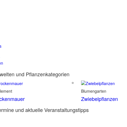
s
e
en
elten und Pflanzenkategorien
element
Blumengarten
ockenmauer
Zwiebelpflanzen
rmine und aktuelle Veranstaltungstipps