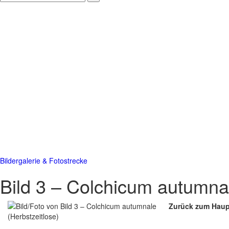
Bildergalerie & Fotostrecke
Bild 3 – Colchicum autumnal
Zurück zum Haupt