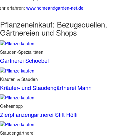
hr erfahren:
www.homeandgarden-net.de
Pflanzeneinkauf:
Bezugsquellen,
Gärtnereien und Shops
Stauden-Spezialitäten
Gärtnerei Schoebel
Kräuter- & Stauden
Kräuter- und Staudengärtnerei Mann
Geheimtipp
Zierpflanzengärtnerei Stift Höfli
Staudengärtnerei