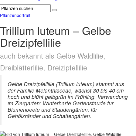
Pflanzenportrait
Trillium luteum – Gelbe
Dreizipfellilie
auch bekannt als Gelbe Waldlilie,
Dreiblätterlilie, Dreizipfellilie
Gelbe Dreizipfellilie (Trillium luteum) stammt aus
der Familie Melanthiaceae, wächst 30 bis 40 cm
hoch und blüht gelbgrün im Frühling. Verwendung
im Ziergarten: Winterharte Gartenstaude für
Blumenbeete und Staudengärten, für
Gehölzränder und Schattengärten.