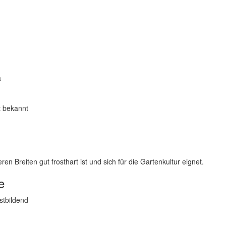
a
t bekannt
n Breiten gut frosthart ist und sich für die Gartenkultur eignet.
e
stbildend