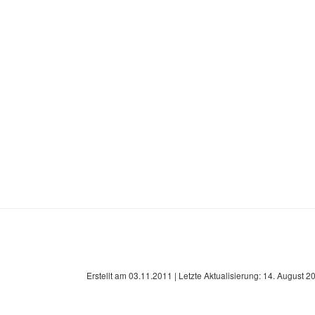
Erstellt am
03.11.2011
| Letzte Aktualisierung:
14. August 2