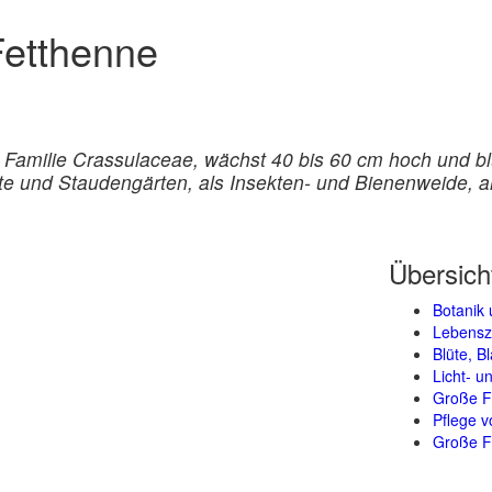
Fetthenne
Familie Crassulaceae, wächst 40 bis 60 cm hoch und 
te und Staudengärten, als Insekten- und Bienenweide, 
Übersich
Botanik 
Lebensz
Blüte, B
Licht- 
Große F
Pflege 
Große Fe