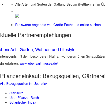
Alle Arten und Sorten der Gattung Sedum (Fetthenne) im Üb
Preiswerte Angebote von Große Fetthenne online suchen
ktuelle
Partnerempfehlungen
ebensArt - Garten, Wohnen und Lifestyle
rtenevents mit dem besonderen Flair an wunderschönen Schauplätzen 
hr erfahren:
www.lebensart-messe.de/
Pflanzeneinkauf:
Bezugsquellen, Gärtnere
Alle Bezugsquellen im Überblick
Startseite
Über PflanzenReich
Botanischer Index