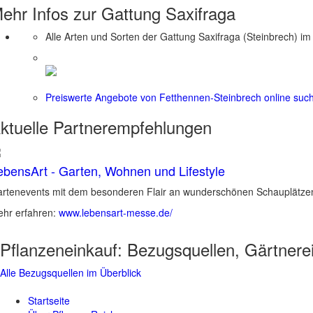
ehr Infos zur Gattung
Saxifraga
Alle Arten und Sorten der Gattung Saxifraga (Steinbrech) im
Preiswerte Angebote von Fetthennen-Steinbrech online suc
ktuelle
Partnerempfehlungen
ebensArt - Garten, Wohnen und Lifestyle
rtenevents mit dem besonderen Flair an wunderschönen Schauplätzen 
hr erfahren:
www.lebensart-messe.de/
Pflanzeneinkauf:
Bezugsquellen, Gärtnere
Alle Bezugsquellen im Überblick
Startseite