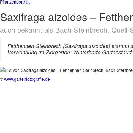
Pflanzenportrait
Saxifraga aizoides – Fetth
auch bekannt als Bach-Steinbrech, Quell-
Fetthennen-Steinbrech (Saxifraga aizoides) stammt 
Verwendung im Ziergarten: Winterharte Gartenstaude
©
www.gartenfotografie.de