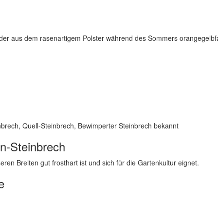
h, der aus dem rasenartigem Polster während des Sommers orangegelbfa
brech, Quell-Steinbrech, Bewimperter Steinbrech bekannt
n-Steinbrech
ren Breiten gut frosthart ist und sich für die Gartenkultur eignet.
e