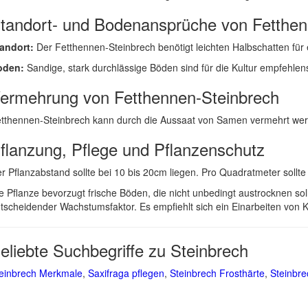
tandort- und Bodenansprüche von Fetthen
andort:
Der Fetthennen-Steinbrech benötigt leichten Halbschatten für
oden:
Sandige, stark durchlässige Böden sind für die Kultur empfehlenswe
ermehrung von Fetthennen-Steinbrech
tthennen-Steinbrech kann durch die Aussaat von Samen vermehrt werde
flanzung, Pflege und Pflanzenschutz
r Pflanzabstand sollte bei 10 bis 20cm liegen. Pro Quadratmeter sollt
e Pflanze bevorzugt frische Böden, die nicht unbedingt austrocknen so
tscheidender Wachstumsfaktor. Es empfiehlt sich ein Einarbeiten von
eliebte Suchbegriffe zu Steinbrech
einbrech Merkmale
,
Saxifraga pflegen
,
Steinbrech Frosthärte
,
Steinbre