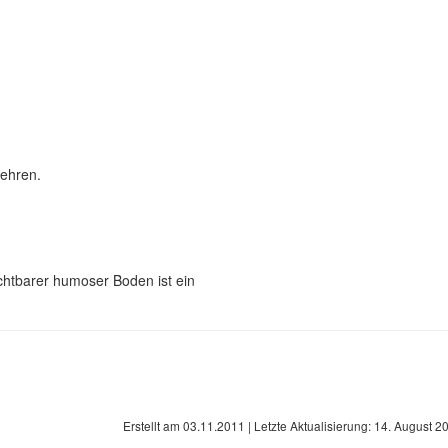
mehren.
chtbarer humoser Boden ist ein
Erstellt am
03.11.2011
| Letzte Aktualisierung:
14. August 2