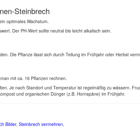
nen-Steinbrech
 ein optimales Wachstum.
rt. Der PH-Wert sollte neutral bis leicht alkalisch sein.
n. Die Pflanze lässt sich durch Teilung im Frühjahr oder Herbst ver
e man mit ca. 16 Pflanzen rechnen.
llten. Je nach Standort und Temperatur ist regelmäßig zu wässern. Fru
 Kompost und organischen Dünger (z.B. Hornspäne) im Frühjahr.
ch Bilder
,
Steinbrech vermehren
,