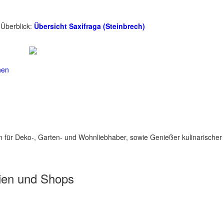
 Überblick:
Übersicht Saxifraga (Steinbrech)
hen
für Deko-, Garten- und Wohnliebhaber, sowie Genießer kulinarischer 
ien und Shops