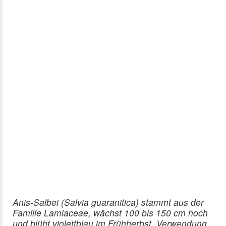
Anis-Salbei (Salvia guaranitica) stammt aus der
Familie Lamiaceae, wächst 100 bis 150 cm hoch
und blüht violettblau im Frühherbst. Verwendung