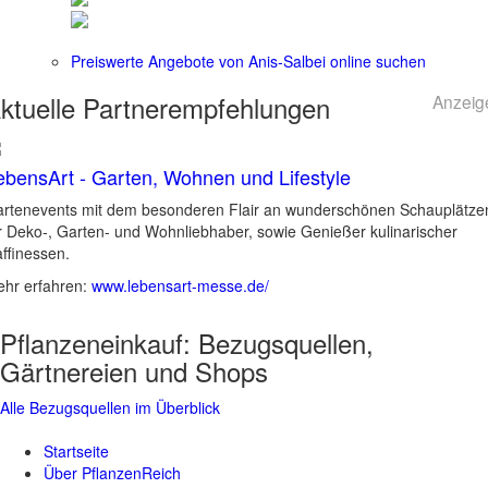
Preiswerte Angebote von Anis-Salbei online suchen
ktuelle
Partnerempfehlungen
Anzeig
ebensArt - Garten, Wohnen und Lifestyle
rtenevents mit dem besonderen Flair an wunderschönen Schauplätze
r Deko-, Garten- und Wohnliebhaber, sowie Genießer kulinarischer
ffinessen.
hr erfahren:
www.lebensart-messe.de/
Pflanzeneinkauf:
Bezugsquellen,
Gärtnereien und Shops
Alle Bezugsquellen im Überblick
Startseite
Über PflanzenReich