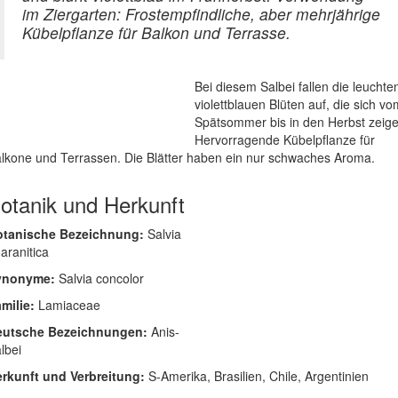
im Ziergarten: Frostempfindliche, aber mehrjährige
Kübelpflanze für Balkon und Terrasse.
Bei diesem Salbei fallen die leuchte
violettblauen Blüten auf, die sich vo
Spätsommer bis in den Herbst zeige
Hervorragende Kübelpflanze für
lkone und Terrassen. Die Blätter haben ein nur schwaches Aroma.
otanik und Herkunft
otanische Bezeichnung:
Salvia
aranitica
ynonyme:
Salvia concolor
milie:
Lamiaceae
eutsche Bezeichnungen:
Anis-
lbei
rkunft und Verbreitung:
S-Amerika, Brasilien, Chile, Argentinien