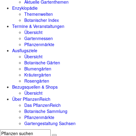
Aktuelle Gartenthemen
Enzyklopädie
Themenwelten
Botanischer Index
Termine & Veranstaltungen
Übersicht
Gartenmessen
Pflanzenmärkte
Ausflugsziele
Übersicht
Botanische Gärten
Blumengärten
Kräutergärten
Rosengärten
Bezugsquellen & Shops
Übersicht
Über PflanzenReich
Das PflanzenReich
Botanische Sammlung
Pflanzenmärkte
Gartengestaltung Sachsen