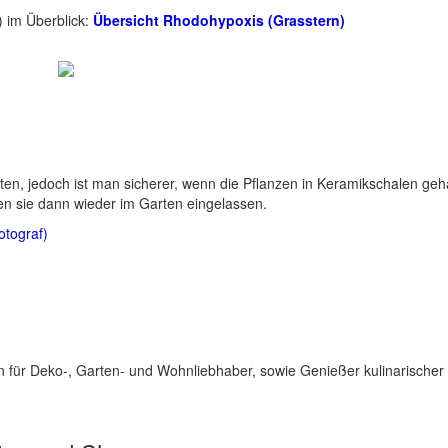
) im Überblick:
Übersicht Rhodohypoxis (Grasstern)
en, jedoch ist man sicherer, wenn die Pflanzen in Keramikschalen geha
en sie dann wieder im Garten eingelassen.
otograf)
für Deko-, Garten- und Wohnliebhaber, sowie Genießer kulinarischer 