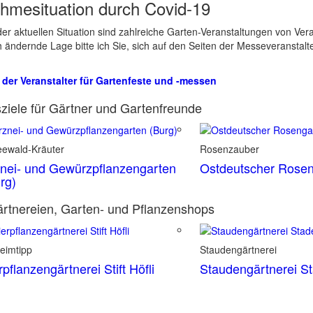
hmesituation durch Covid-19
er aktuellen Situation sind zahlreiche Garten-Veranstaltungen von Ve
ch ändernde Lage bitte ich Sie, sich auf den Seiten der Messeveranstalt
 der Veranstalter für Gartenfeste und -messen
ziele für Gärtner und Gartenfreunde
eewald-Kräuter
Rosenzauber
nei- und Gewürzpflanzengarten
Ostdeutscher Rosen
rg)
rtnereien, Garten- und Pflanzenshops
eimtipp
Staudengärtnerei
rpflanzengärtnerei Stift Höfli
Staudengärtnerei S