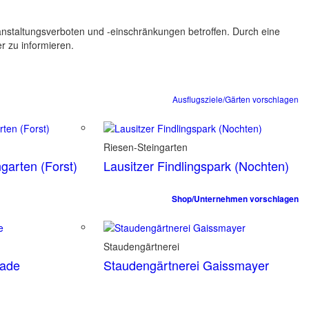
ranstaltungsverboten und -einschränkungen betroffen. Durch eine
er zu informieren.
Ausflugsziele/Gärten vorschlagen
Riesen-Steingarten
garten (Forst)
Lausitzer Findlingspark (Nochten)
Shop/Unternehmen vorschlagen
Staudengärtnerei
tade
Staudengärtnerei Gaissmayer