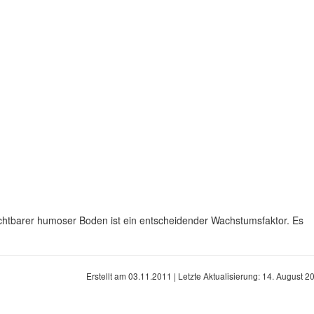
ruchtbarer humoser Boden ist ein entscheidender Wachstumsfaktor. Es
Erstellt am
03.11.2011
| Letzte Aktualisierung:
14. August 2