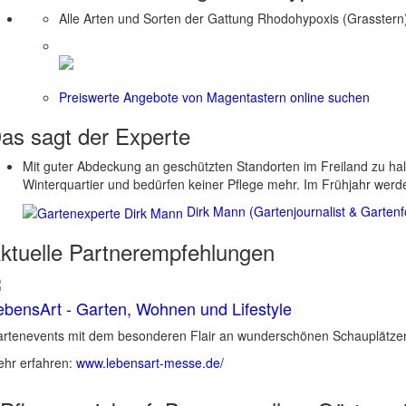
Alle Arten und Sorten der Gattung Rhodohypoxis (Grasstern
Preiswerte Angebote von Magentastern online suchen
as sagt der
Experte
Mit guter Abdeckung an geschützten Standorten im Freiland zu halt
Winterquartier und bedürfen keiner Pflege mehr. Im Frühjahr werd
Dirk Mann (Gartenjournalist & Gartenf
ktuelle
Partnerempfehlungen
ebensArt - Garten, Wohnen und Lifestyle
rtenevents mit dem besonderen Flair an wunderschönen Schauplätzen 
hr erfahren:
www.lebensart-messe.de/