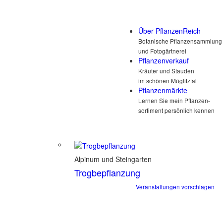
Über PflanzenReich
Botanische Pflanzensammlung
und Fotogärtnerei
Pflanzenverkauf
Kräuter und Stauden
im schönen Müglitztal
Pflanzenmärkte
Lernen Sie mein Pflanzen-
sortiment persönlich kennen
Alpinum und Steingarten
Trogbepflanzung
Veranstaltungen vorschlagen