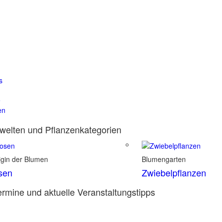
s
e
en
elten und Pflanzenkategorien
igin der Blumen
Blumengarten
sen
Zwiebelpflanzen
rmine und aktuelle Veranstaltungstipps