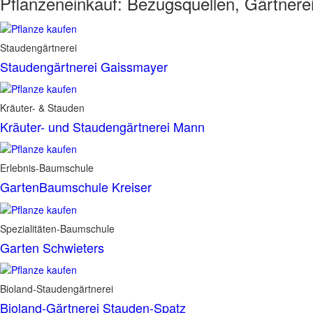
Pflanzeneinkauf:
Bezugsquellen, Gärtnere
Staudengärtnerei
Staudengärtnerei Gaissmayer
Kräuter- & Stauden
Kräuter- und Staudengärtnerei Mann
Erlebnis-Baumschule
GartenBaumschule Kreiser
Spezialitäten-Baumschule
Garten Schwieters
Bioland-Staudengärtnerei
Bioland-Gärtnerei Stauden-Spatz