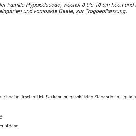
er Familie Hypoxidaceae, wächst 8 bis 10 cm hoch und 
Steingärten und kompakte Beete, zur Trogbepflanzung.
nur bedingt frosthart ist. Sie kann an geschützten Standorten mit gute
e
senbildend