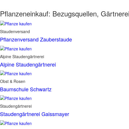
Pflanzeneinkauf:
Bezugsquellen, Gärtnere
Staudenversand
Pflanzenversand Zauberstaude
Alpine Staudengärtnerei
Alpine Staudengärtnerei
Obst & Rosen
Baumschule Schwartz
Staudengärtnerei
Staudengärtnerei Gaissmayer