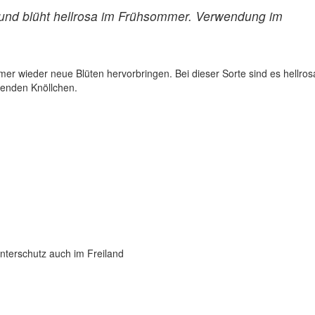
 und blüht hellrosa im Frühsommer. Verwendung im
mer wieder neue Blüten hervorbringen. Bei dieser Sorte sind es hellros
menden Knöllchen.
interschutz auch im Freiland