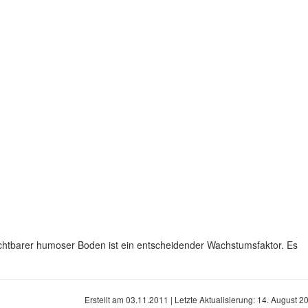
ruchtbarer humoser Boden ist ein entscheidender Wachstumsfaktor. Es
Erstellt am
03.11.2011
| Letzte Aktualisierung:
14. August 2