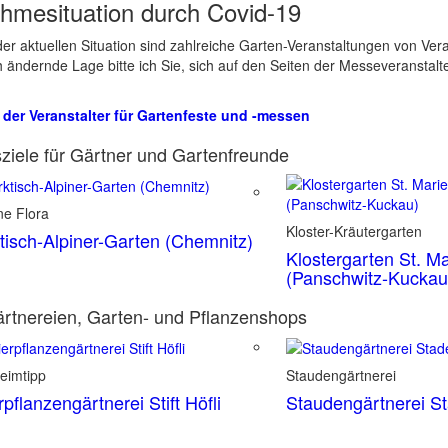
hmesituation durch Covid-19
er aktuellen Situation sind zahlreiche Garten-Veranstaltungen von Ve
ch ändernde Lage bitte ich Sie, sich auf den Seiten der Messeveranstalt
 der Veranstalter für Gartenfeste und -messen
ziele für Gärtner und Gartenfreunde
ne Flora
Kloster-Kräutergarten
tisch-Alpiner-Garten (Chemnitz)
Klostergarten St. Ma
(Panschwitz-Kuckau
rtnereien, Garten- und Pflanzenshops
eimtipp
Staudengärtnerei
rpflanzengärtnerei Stift Höfli
Staudengärtnerei S