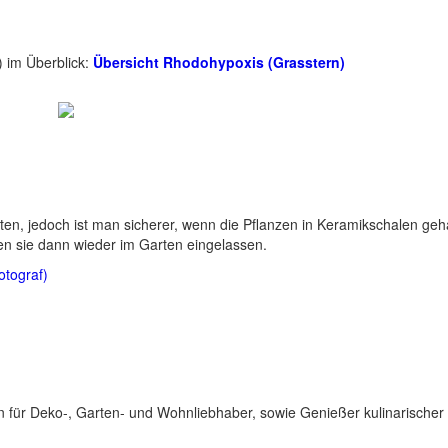
) im Überblick:
Übersicht Rhodohypoxis (Grasstern)
en, jedoch ist man sicherer, wenn die Pflanzen in Keramikschalen geha
en sie dann wieder im Garten eingelassen.
otograf)
für Deko-, Garten- und Wohnliebhaber, sowie Genießer kulinarischer 