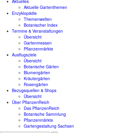
Aktuelles
Aktuelle Gartenthemen
Enzyklopädie
Themenwelten
Botanischer Index
Termine & Veranstaltungen
Übersicht
Gartenmessen
Pflanzenmärkte
Ausflugsziele
Übersicht
Botanische Gärten
Blumengärten
Kräutergärten
Rosengärten
Bezugsquellen & Shops
Übersicht
Über PflanzenReich
Das PflanzenReich
Botanische Sammlung
Pflanzenmärkte
Gartengestaltung Sachsen