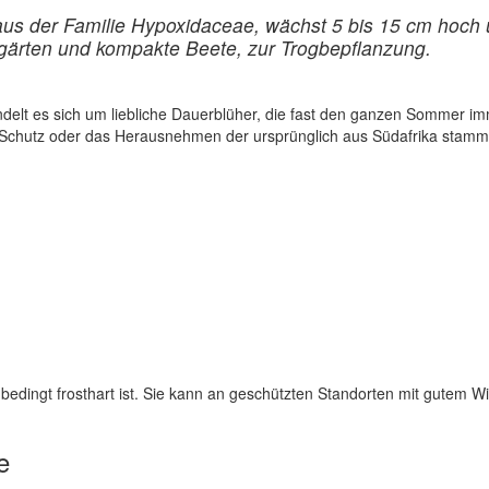
aus der Familie Hypoxidaceae, wächst 5 bis 15 cm hoch
ingärten und kompakte Beete, zur Trogbepflanzung.
ndelt es sich um liebliche Dauerblüher, die fast den ganzen Sommer im
in Schutz oder das Herausnehmen der ursprünglich aus Südafrika stam
 bedingt frosthart ist. Sie kann an geschützten Standorten mit gutem W
e