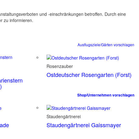
ranstaltungsverboten und -einschränkungen betroffen. Durch eine
er zu informieren.
Ausflugsziele/Gärten vorschlagen
Rosenzauber
Ostdeutscher Rosengarten (Forst)
rienstern
)
Shop/Unternehmen vorschlagen
Staudengärtnerei
tade
Staudengärtnerei Gaissmayer