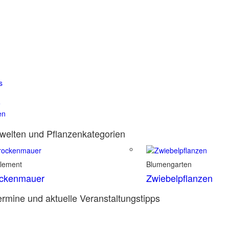
s
e
en
elten und Pflanzenkategorien
element
Blumengarten
ockenmauer
Zwiebelpflanzen
rmine und aktuelle Veranstaltungstipps