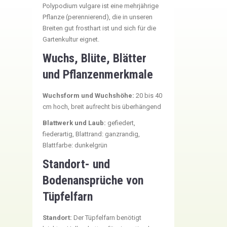
Polypodium vulgare ist eine mehrjährige
Pflanze (perennierend), die in unseren
Breiten gut frosthart ist und sich für die
Gartenkultur eignet.
Wuchs, Blüte, Blätter
und Pflanzenmerkmale
Wuchsform und Wuchshöhe:
20 bis 40
cm hoch, breit aufrecht bis überhängend
Blattwerk und Laub:
gefiedert,
fiederartig, Blattrand: ganzrandig,
Blattfarbe: dunkelgrün
Standort- und
Bodenansprüche von
Tüpfelfarn
Standort:
Der Tüpfelfarn benötigt