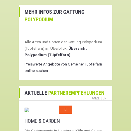
MEHR INFOS ZUR GATTUNG
POLYPODIUM
Alle Arten und Sorten der Gattung Polypodium
(Tüpfelfarn) im Überblick:
Übersicht
Polypodium (Tüpfelfarn)
Preiswerte Angebote von Gemeiner Tüpfelfarn
online suchen
AKTUELLE
PARTNEREMPFEHLUNGEN
ANZEIGEN
HOME & GARDEN
Die Gartenevents in Hamburg, Köln und Salem