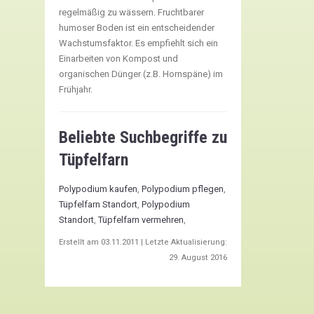
regelmäßig zu wässern. Fruchtbarer
humoser Boden ist ein entscheidender
Wachstumsfaktor. Es empfiehlt sich ein
Einarbeiten von Kompost und
organischen Dünger (z.B. Hornspäne) im
Frühjahr.
Beliebte Suchbegriffe zu
Tüpfelfarn
Polypodium kaufen
,
Polypodium pflegen
,
Tüpfelfarn Standort
,
Polypodium
Standort
,
Tüpfelfarn vermehren
,
Erstellt am
03.11.2011
| Letzte Aktualisierung:
29. August 2016