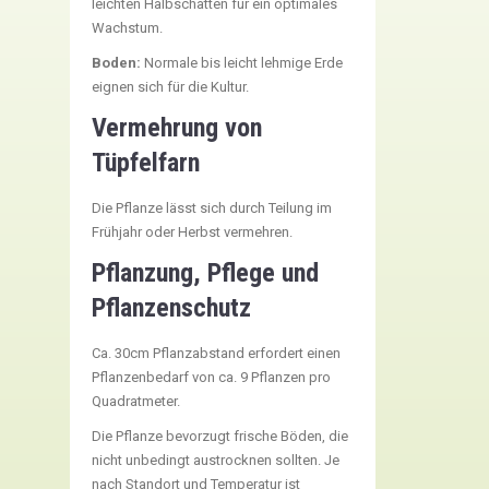
leichten Halbschatten für ein optimales
Wachstum.
Boden:
Normale bis leicht lehmige Erde
eignen sich für die Kultur.
Vermehrung von
Tüpfelfarn
Die Pflanze lässt sich durch Teilung im
Frühjahr oder Herbst vermehren.
Pflanzung, Pflege und
Pflanzenschutz
Ca. 30cm Pflanzabstand erfordert einen
Pflanzenbedarf von ca. 9 Pflanzen pro
Quadratmeter.
Die Pflanze bevorzugt frische Böden, die
nicht unbedingt austrocknen sollten. Je
nach Standort und Temperatur ist