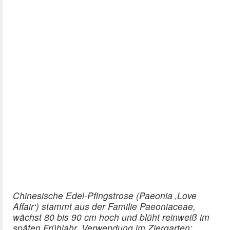
Chinesische Edel-Pfingstrose (Paeonia ‚Love
Affair‘) stammt aus der Familie Paeoniaceae,
wächst 80 bis 90 cm hoch und blüht reinweiß im
späten Frühjahr. Verwendung im Ziergarten: