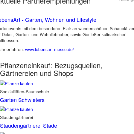
ktuelle
Partnerempfehlungen
ebensArt - Garten, Wohnen und Lifestyle
rtenevents mit dem besonderen Flair an wunderschönen Schauplätze
r Deko-, Garten- und Wohnliebhaber, sowie Genießer kulinarischer
ffinessen.
hr erfahren:
www.lebensart-messe.de/
Pflanzeneinkauf:
Bezugsquellen,
Gärtnereien und Shops
Spezialitäten-Baumschule
Garten Schwieters
Staudengärtnerei
Staudengärtnerei Stade