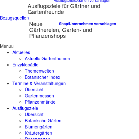
Ausflugsziele/Gärten vorschlagen
Ausflugsziele für Gärtner und
Gartenfreunde
Bezugsquellen
Neue
Shop/Unternehmen vorschlagen
Gärtnereien, Garten- und
Pflanzenshops
Menü
Aktuelles
Aktuelle Gartenthemen
Enzyklopädie
Themenwelten
Botanischer Index
Termine & Veranstaltungen
Übersicht
Gartenmessen
Pflanzenmärkte
Ausflugsziele
Übersicht
Botanische Gärten
Blumengärten
Kräutergärten