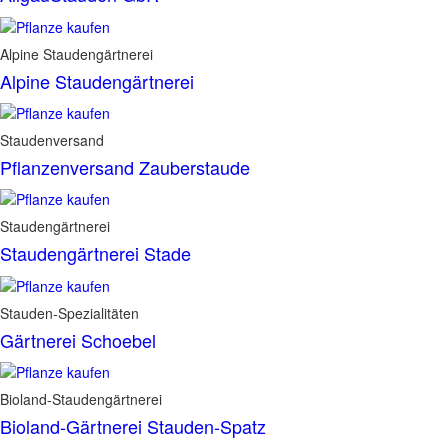
Alpine Staudengärtnerei
Alpine Staudengärtnerei
Staudenversand
Pflanzenversand Zauberstaude
Staudengärtnerei
Staudengärtnerei Stade
Stauden-Spezialitäten
Gärtnerei Schoebel
Bioland-Staudengärtnerei
Bioland-Gärtnerei Stauden-Spatz