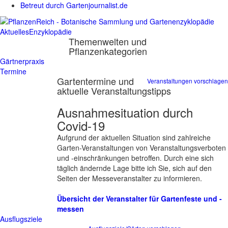
Betreut durch Gartenjournalist.de
Aktuelles
Enzyklopädie
Themenwelten und
Pflanzenkategorien
Gärtnerpraxis
Termine
Gartentermine und
Veranstaltungen vorschlagen
aktuelle Veranstaltungstipps
Ausnahmesituation durch
Covid-19
Aufgrund der aktuellen Situation sind zahlreiche
Garten-Veranstaltungen von Veranstaltungsverboten
und -einschränkungen betroffen. Durch eine sich
täglich ändernde Lage bitte ich Sie, sich auf den
Seiten der Messeveranstalter zu informieren.
Übersicht der Veranstalter für Gartenfeste und -
messen
Ausflugsziele