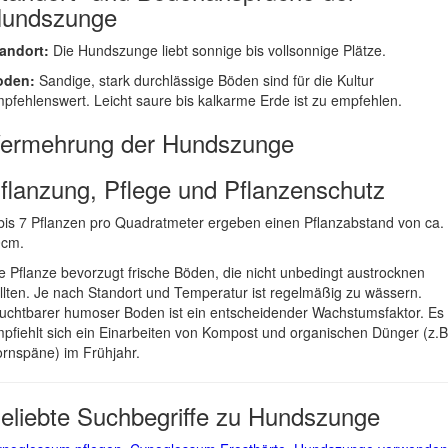
undszunge
andort:
Die Hundszunge liebt sonnige bis vollsonnige Plätze.
oden:
Sandige, stark durchlässige Böden sind für die Kultur
pfehlenswert. Leicht saure bis kalkarme Erde ist zu empfehlen.
ermehrung der Hundszunge
flanzung, Pflege und Pflanzenschutz
bis 7 Pflanzen pro Quadratmeter ergeben einen Pflanzabstand von ca.
0cm.
e Pflanze bevorzugt frische Böden, die nicht unbedingt austrocknen
llten. Je nach Standort und Temperatur ist regelmäßig zu wässern.
uchtbarer humoser Boden ist ein entscheidender Wachstumsfaktor. Es
pfiehlt sich ein Einarbeiten von Kompost und organischen Dünger (z.B
rnspäne) im Frühjahr.
eliebte Suchbegriffe zu Hundszunge