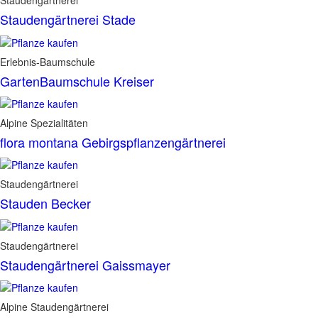
Staudengärtnerei
Staudengärtnerei Stade
Erlebnis-Baumschule
GartenBaumschule Kreiser
Alpine Spezialitäten
flora montana Gebirgspflanzengärtnerei
Staudengärtnerei
Stauden Becker
Staudengärtnerei
Staudengärtnerei Gaissmayer
Alpine Staudengärtnerei