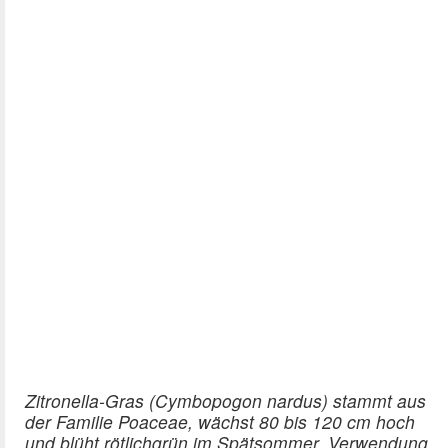
Zitronella-Gras (Cymbopogon nardus) stammt aus
der Familie Poaceae, wächst 80 bis 120 cm hoch
und blüht rötlichgrün im Spätsommer. Verwendung