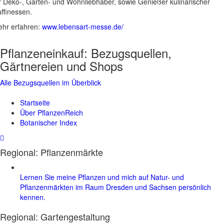
r Deko-, Garten- und Wohnliebhaber, sowie Genießer kulinarischer
ffinessen.
hr erfahren:
www.lebensart-messe.de/
Pflanzeneinkauf:
Bezugsquellen,
Gärtnereien und Shops
Alle Bezugsquellen im Überblick
Startseite
Über PflanzenReich
Botanischer Index
Regional: Pflanzenmärkte
Lernen Sie meine Pflanzen und mich auf Natur- und
Pflanzenmärkten im Raum Dresden und Sachsen persönlich
kennen.
Regional:
Gartengestaltung