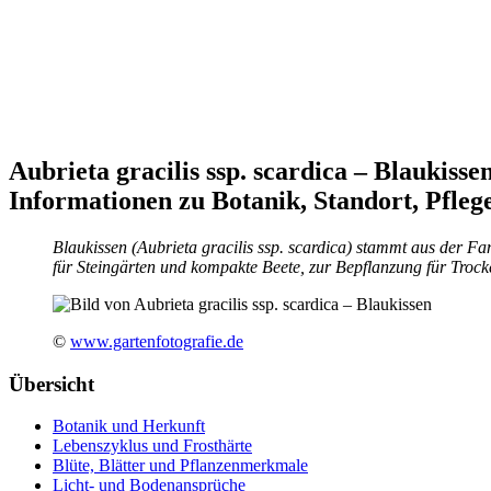
Aubrieta gracilis ssp. scardica – Blaukisse
Informationen zu Botanik, Standort, Pfle
Blaukissen (Aubrieta gracilis ssp. scardica) stammt aus der F
für Steingärten und kompakte Beete, zur Bepflanzung für Troc
©
www.gartenfotografie.de
Übersicht
Botanik und Herkunft
Lebenszyklus und Frosthärte
Blüte, Blätter und Pflanzenmerkmale
Licht- und Bodenansprüche