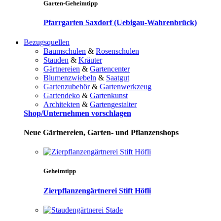
Garten-Geheimtipp
Pfarrgarten Saxdorf (Uebigau-Wahrenbrück)
Bezugsquellen
Baumschulen
&
Rosenschulen
Stauden
&
Kräuter
Gärtnereien
&
Gartencenter
Blumenzwiebeln
&
Saatgut
Gartenzubehör
&
Gartenwerkzeug
Gartendeko
&
Gartenkunst
Architekten
&
Gartengestalter
Shop/Unternehmen vorschlagen
Neue Gärtnereien, Garten- und Pflanzenshops
Geheimtipp
Zierpflanzengärtnerei Stift Höfli