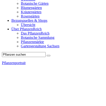
Botanische Gärten
Blumengärten
Kräutergärten
Rosengärten
Bezugsquellen & Shops
Übersicht
Über PflanzenReich
Das PflanzenReich
Botanische Sammlung
Pflanzenmärkte
Gartengestaltung Sachsen
Pflanzenportrait