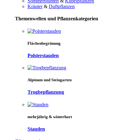
Sommerblumen
&
Kübelpflanzen
Kräuter
&
Duftpflanzen
Themenwelten und Pflanzenkategorien
Flächenbegrünung
Polsterstauden
Alpinum und Steingarten
Trogbepflanzung
mehrjährig & winterhart
Stauden