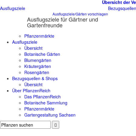
Übersicht der Ve
Ausflugsziele
Bezugsquelle
Ausflugsziele/Gärten vorschlagen
Ausflugsziele für Gärtner und
Gartenfreunde
Pflanzenmärkte
Ausflugsziele
Übersicht
Botanische Gärten
Blumengärten
Kräutergärten
Rosengärten
Bezugsquellen & Shops
Übersicht
Über PflanzenReich
Das PflanzenReich
Botanische Sammlung
Pflanzenmärkte
Gartengestaltung Sachsen