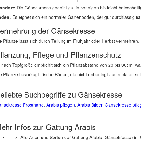
andort:
Die Gänsekresse gedeiht gut in sonnigen bis leicht halbschatt
oden:
Es eignet sich ein normaler Gartenboden, der gut durchlässig ist
ermehrung der Gänsekresse
e Pflanze lässt sich durch Teilung im Frühjahr oder Herbst vermehren.
flanzung, Pflege und Pflanzenschutz
 nach Topfgröße empfiehlt sich ein Pflanzabstand von 20 bis 30cm, was
e Pflanze bevorzugt frische Böden, die nicht unbedingt austrocknen so
eliebte Suchbegriffe zu Gänsekresse
nsekresse Frosthärte
,
Arabis pflegen
,
Arabis Bilder
,
Gänsekresse pfle
ehr Infos zur Gattung
Arabis
Alle Arten und Sorten der Gattung Arabis (Gänsekresse) im 