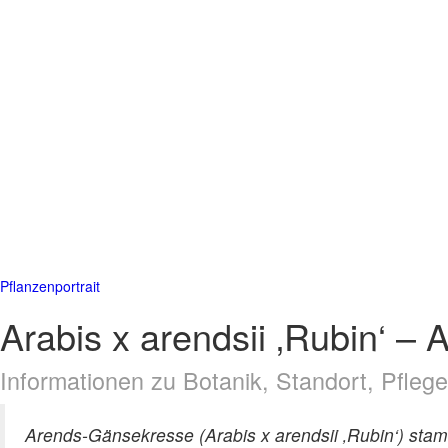
Pflanzenportrait
Arabis x arendsii ‚Rubin‘ 
Informationen zu Botanik, Standort, Pfle
Arends-Gänsekresse (Arabis x arendsii ‚Rubin‘) sta