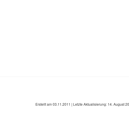
Erstellt am
03.11.2011
| Letzte Aktualisierung:
14. August 2