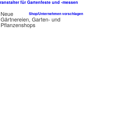
ranstalter für Gartenfeste und -messen
n
Neue
Shop/Unternehmen vorschlagen
Gärtnereien, Garten- und
Pflanzenshops