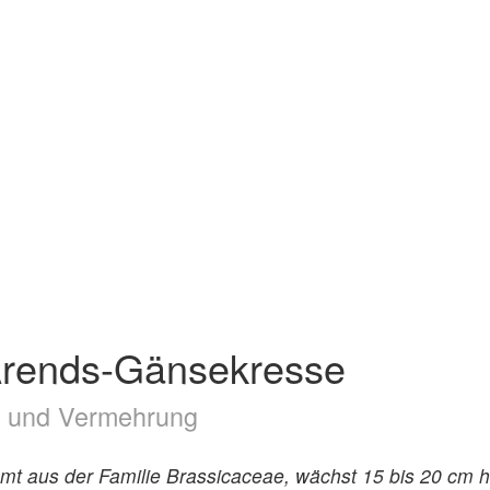
– Arends-Gänsekresse
ge und Vermehrung
mmt aus der Familie Brassicaceae, wächst 15 bis 20 cm 