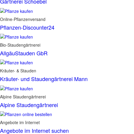
Gärtnerei Schoebel
Online-Pflanzenversand
Pflanzen-Discounter24
Bio-Staudengärtnerei
AllgäuStauden GbR
Kräuter- & Stauden
Kräuter- und Staudengärtnerei Mann
Alpine Staudengärtnerei
Alpine Staudengärtnerei
Angebote im Internet
Angebote im Internet suchen