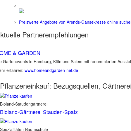
Preiswerte Angebote von Arends-Gänsekresse online suche
ktuelle
Partnerempfehlungen
OME & GARDEN
e Gartenevents in Hamburg, Köln und Salem mit renommierten Ausstel
hr erfahren:
www.homeandgarden-net.de
Pflanzeneinkauf:
Bezugsquellen, Gärtnere
Bioland-Staudengärtnerei
Bioland-Gärtnerei Stauden-Spatz
Spezialitäten-Baumschule