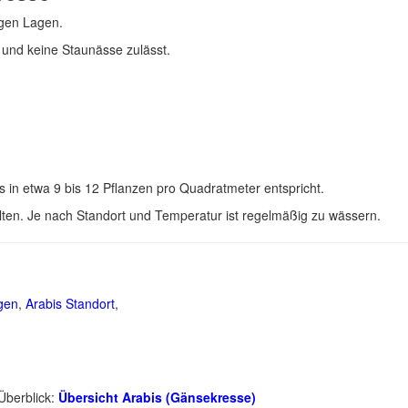
igen Lagen.
 und keine Staunässe zulässt.
 in etwa 9 bis 12 Pflanzen pro Quadratmeter entspricht.
llten. Je nach Standort und Temperatur ist regelmäßig zu wässern.
gen
,
Arabis Standort
,
Überblick:
Übersicht Arabis (Gänsekresse)