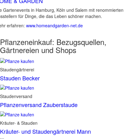
OME & GARDEN
e Gartenevents in Hamburg, Köln und Salem mit renommierten
sstellern für Dinge, die das Leben schöner machen.
hr erfahren:
www.homeandgarden-net.de
Pflanzeneinkauf:
Bezugsquellen,
Gärtnereien und Shops
Staudengärtnerei
Stauden Becker
Staudenversand
Pflanzenversand Zauberstaude
Kräuter- & Stauden
Kräuter- und Staudengärtnerei Mann