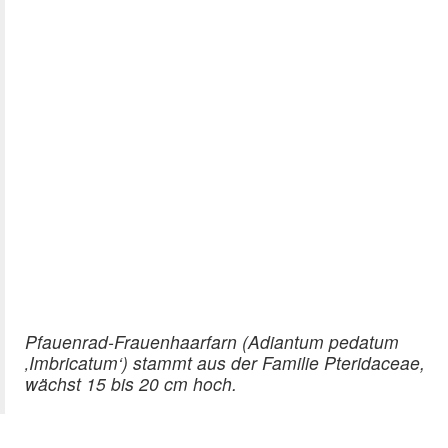
Pfauenrad-Frauenhaarfarn (Adiantum pedatum
‚Imbricatum‘) stammt aus der Familie Pteridaceae,
wächst 15 bis 20 cm hoch.