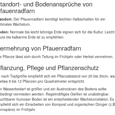
tandort- und Bodenansprüche von
fauenradfarn
andort:
Der Pfauenradfarn benötigt leichten Halbschatten für ein
timales Wachstum.
oden:
Normale bis leicht lehmige Erde eignen sich für die Kultur. Leicht
ure bis kalkarme Erde ist zu empfehlen.
ermehrung von Pfauenradfarn
e Pflanze lässt sich durch Teilung im Frühjahr oder Herbst vermehren.
flanzung, Pflege und Pflanzenschutz
 nach Topfgröße empfiehlt sich ein Pflanzabstand von 20 bis 30cm, wa
 etwa 9 bis 12 Pflanzen pro Quadratmeter entspricht.
r Wasserbedarf ist größer und ein Austrocknen des Bodens sollte
bedingt vermieden werden. Regelmäßiges Gießen ist unabdingbar.
uchtbarer humoser Boden ist ein entscheidender Wachstumsfaktor. Es
pfiehlt sich ein Einarbeiten von Kompost und organischen Dünger (z.B
rnspäne) im Frühjahr.