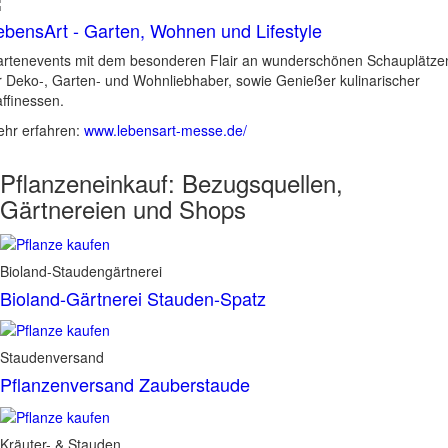
ebensArt - Garten, Wohnen und Lifestyle
rtenevents mit dem besonderen Flair an wunderschönen Schauplätze
r Deko-, Garten- und Wohnliebhaber, sowie Genießer kulinarischer
ffinessen.
hr erfahren:
www.lebensart-messe.de/
Pflanzeneinkauf:
Bezugsquellen,
Gärtnereien und Shops
Bioland-Staudengärtnerei
Bioland-Gärtnerei Stauden-Spatz
Staudenversand
Pflanzenversand Zauberstaude
Kräuter- & Stauden