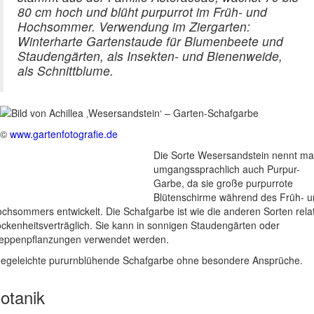
80 cm hoch und blüht purpurrot im Früh- und
Hochsommer. Verwendung im Ziergarten:
Winterharte Gartenstaude für Blumenbeete und
Staudengärten, als Insekten- und Bienenweide,
als Schnittblume.
©
www.gartenfotografie.de
Die Sorte Wesersandstein nennt m
umgangssprachlich auch Purpur-
Garbe, da sie große purpurrote
Blütenschirme während des Früh- 
chsommers entwickelt. Die Schafgarbe ist wie die anderen Sorten relat
ockenheitsverträglich. Sie kann in sonnigen Staudengärten oder
eppenpflanzungen verwendet werden.
legeleichte pururnblühende Schafgarbe ohne besondere Ansprüche.
otanik