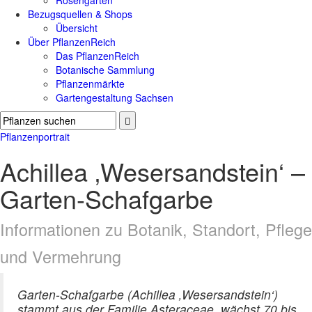
Rosengärten
Bezugsquellen & Shops
Übersicht
Über PflanzenReich
Das PflanzenReich
Botanische Sammlung
Pflanzenmärkte
Gartengestaltung Sachsen
Pflanzenportrait
Achillea ‚Wesersandstein‘ –
Garten-Schafgarbe
Informationen zu Botanik, Standort, Pflege
und Vermehrung
Garten-Schafgarbe (Achillea ‚Wesersandstein‘)
stammt aus der Familie Asteraceae, wächst 70 bis