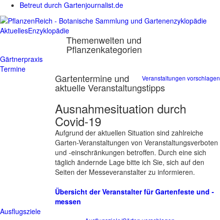
Betreut durch Gartenjournalist.de
Aktuelles
Enzyklopädie
Themenwelten und
Pflanzenkategorien
Gärtnerpraxis
Termine
Gartentermine und
Veranstaltungen vorschlagen
aktuelle Veranstaltungstipps
Ausnahmesituation durch
Covid-19
Aufgrund der aktuellen Situation sind zahlreiche
Garten-Veranstaltungen von Veranstaltungsverboten
und -einschränkungen betroffen. Durch eine sich
täglich ändernde Lage bitte ich Sie, sich auf den
Seiten der Messeveranstalter zu informieren.
Übersicht der Veranstalter für Gartenfeste und -
messen
Ausflugsziele