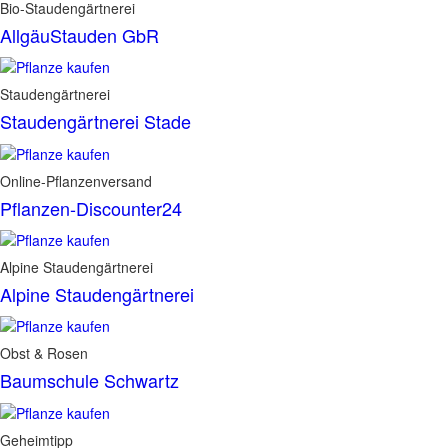
Bio-Staudengärtnerei
AllgäuStauden GbR
Staudengärtnerei
Staudengärtnerei Stade
Online-Pflanzenversand
Pflanzen-Discounter24
Alpine Staudengärtnerei
Alpine Staudengärtnerei
Obst & Rosen
Baumschule Schwartz
Geheimtipp