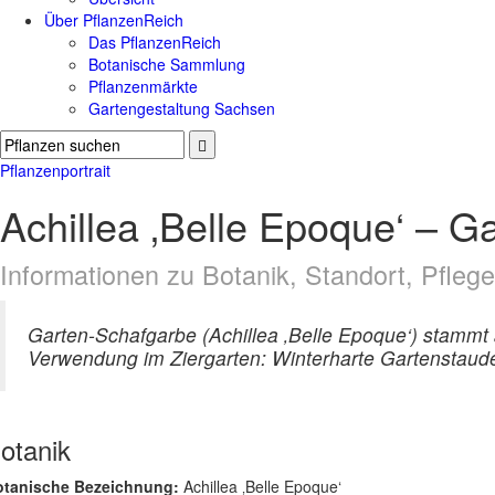
Über PflanzenReich
Das PflanzenReich
Botanische Sammlung
Pflanzenmärkte
Gartengestaltung Sachsen
Pflanzenportrait
Achillea ‚Belle Epoque‘ – G
Informationen zu Botanik, Standort, Pfle
Garten-Schafgarbe (Achillea ‚Belle Epoque‘) stammt
Verwendung im Ziergarten: Winterharte Gartenstaude
otanik
otanische Bezeichnung:
Achillea ‚Belle Epoque‘