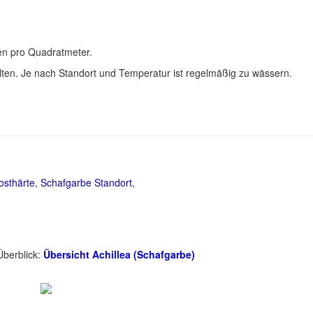
en pro Quadratmeter.
llten. Je nach Standort und Temperatur ist regelmäßig zu wässern.
osthärte
,
Schafgarbe Standort
,
Überblick:
Übersicht Achillea (Schafgarbe)