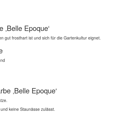
e ‚Belle Epoque‘
n gut frosthart ist und sich für die Gartenkultur eignet.
e
end
rbe ‚Belle Epoque‘
tze.
 und keine Staunässe zulässt.