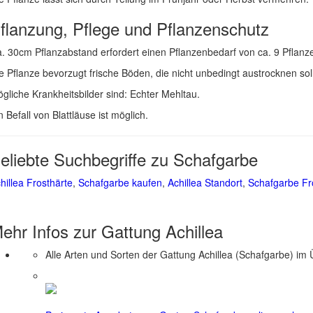
flanzung, Pflege und Pflanzenschutz
. 30cm Pflanzabstand erfordert einen Pflanzenbedarf von ca. 9 Pflanz
e Pflanze bevorzugt frische Böden, die nicht unbedingt austrocknen so
gliche Krankheitsbilder sind: Echter Mehltau.
n Befall von Blattläuse ist möglich.
eliebte Suchbegriffe zu Schafgarbe
hillea Frosthärte
,
Schafgarbe kaufen
,
Achillea Standort
,
Schafgarbe Fr
ehr Infos zur Gattung
Achillea
Alle Arten und Sorten der Gattung Achillea (Schafgarbe) im 