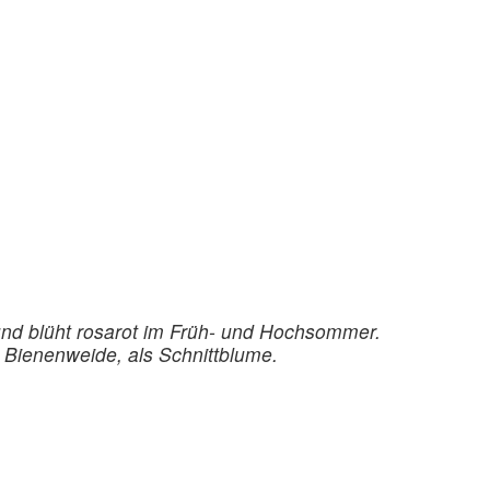
und blüht rosarot im Früh- und Hochsommer.
 Bienenweide, als Schnittblume.