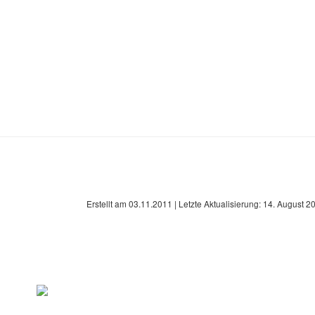
Erstellt am
03.11.2011
| Letzte Aktualisierung:
14. August 2