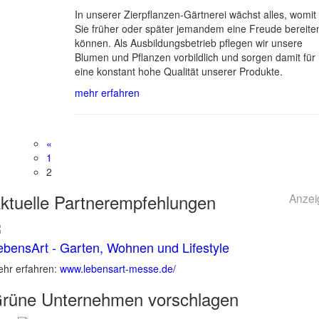
In unserer Zierpflanzen-Gärtnerei wächst alles, womit
Sie früher oder später jemandem eine Freude bereite
können. Als Ausbildungsbetrieb pflegen wir unsere
Blumen und Pflanzen vorbildlich und sorgen damit für
eine konstant hohe Qualität unserer Produkte.
mehr erfahren
«
1
2
ktuelle
Partnerempfehlungen
Anzei
ebensArt - Garten, Wohnen und Lifestyle
hr erfahren:
www.lebensart-messe.de/
rüne
Unternehmen vorschlagen