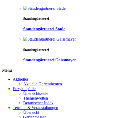
Staudengärtnerei
Staudengärtnerei Stade
Staudengärtnerei
Staudengärtnerei Gaissmayer
Menü
Aktuelles
Aktuelle Gartenthemen
Enzyklopädie
Übersichtsseite
Themenwelten
Botanischer Index
Termine & Veranstaltungen
Übersicht
Gartenmessen