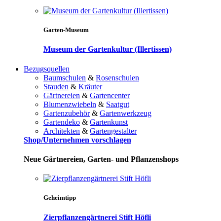
Garten-Museum
Museum der Gartenkultur (Illertissen)
Bezugsquellen
Baumschulen
&
Rosenschulen
Stauden
&
Kräuter
Gärtnereien
&
Gartencenter
Blumenzwiebeln
&
Saatgut
Gartenzubehör
&
Gartenwerkzeug
Gartendeko
&
Gartenkunst
Architekten
&
Gartengestalter
Shop/Unternehmen vorschlagen
Neue Gärtnereien, Garten- und Pflanzenshops
Geheimtipp
Zierpflanzengärtnerei Stift Höfli