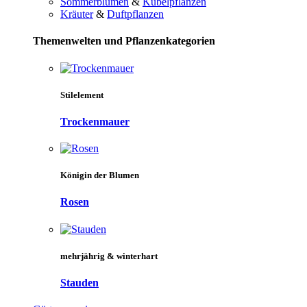
Sommerblumen
&
Kübelpflanzen
Kräuter
&
Duftpflanzen
Themenwelten und Pflanzenkategorien
Stilelement
Trockenmauer
Königin der Blumen
Rosen
mehrjährig & winterhart
Stauden