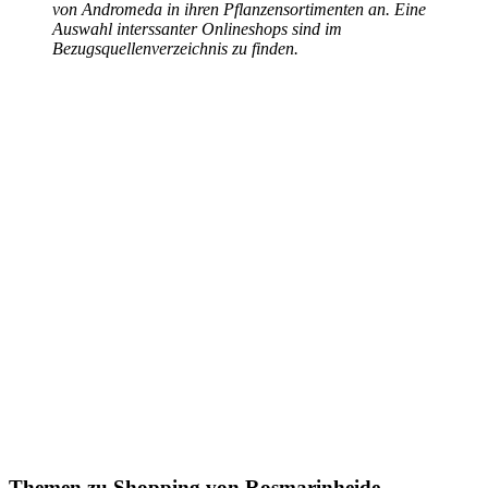
von Andromeda in ihren Pflanzensortimenten an. Eine
Auswahl interssanter Onlineshops sind im
Bezugsquellenverzeichnis zu finden.
Themen zu
Shopping von Rosmarinheide