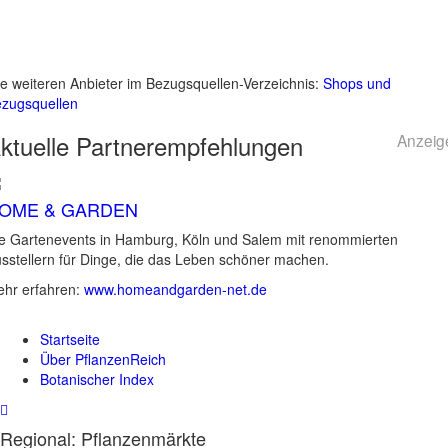
le weiteren Anbieter im Bezugsquellen-Verzeichnis:
Shops und
zugsquellen
ktuelle
Partnerempfehlungen
Anzeig
OME & GARDEN
e Gartenevents in Hamburg, Köln und Salem mit renommierten
sstellern für Dinge, die das Leben schöner machen.
hr erfahren:
www.homeandgarden-net.de
Startseite
Über PflanzenReich
Botanischer Index
Regional: Pflanzenmärkte