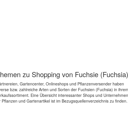
hemen zu
Shopping von Fuchsie (Fuchsia
rtnereien, Gartencenter, Onlineshops und Pflanzenversender haben
verse bzw. zahlreiche Arten und Sorten der Fuchsien (Fuchsia) in ihre
rkaufssortiment. Eine Übersicht interessanter Shops und Unternehme
r Pflanzen und Gartenartikel ist im Bezugsquellenverzeichnis zu finden.