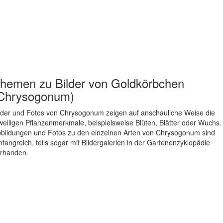
hemen zu
Bilder von Goldkörbchen
Chrysogonum)
lder und Fotos von Chrysogonum zeigen auf anschauliche Weise die
weiligen Pflanzenmerkmale, beispielsweise Blüten, Blätter oder Wuchs.
bildungen und Fotos zu den einzelnen Arten von Chrysogonum sind
fangreich, teils sogar mit Bildergalerien in der Gartenenzyklopädie
rhanden.