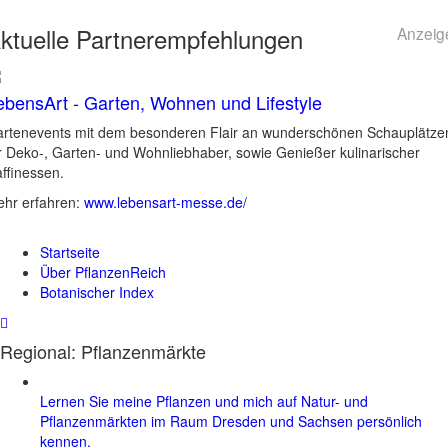
ktuelle
Partnerempfehlungen
Anzeig
ebensArt - Garten, Wohnen und Lifestyle
rtenevents mit dem besonderen Flair an wunderschönen Schauplätze
r Deko-, Garten- und Wohnliebhaber, sowie Genießer kulinarischer
ffinessen.
hr erfahren:
www.lebensart-messe.de/
Startseite
Über PflanzenReich
Botanischer Index
Regional: Pflanzenmärkte
Lernen Sie meine Pflanzen und mich auf Natur- und
Pflanzenmärkten im Raum Dresden und Sachsen persönlich
kennen.