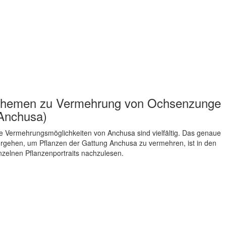
hemen zu
Vermehrung von Ochsenzunge
Anchusa)
e Vermehrungsmöglichkeiten von Anchusa sind vielfältig. Das genaue
rgehen, um Pflanzen der Gattung Anchusa zu vermehren, ist in den
nzelnen Pflanzenportraits nachzulesen.