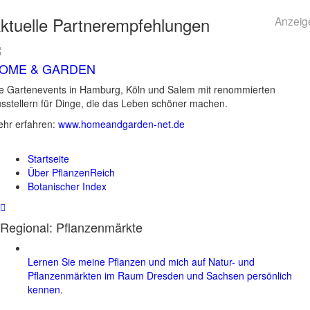
ktuelle
Partnerempfehlungen
Anzeig
OME & GARDEN
e Gartenevents in Hamburg, Köln und Salem mit renommierten
sstellern für Dinge, die das Leben schöner machen.
hr erfahren:
www.homeandgarden-net.de
Startseite
Über PflanzenReich
Botanischer Index
Regional: Pflanzenmärkte
Lernen Sie meine Pflanzen und mich auf Natur- und
Pflanzenmärkten im Raum Dresden und Sachsen persönlich
kennen.