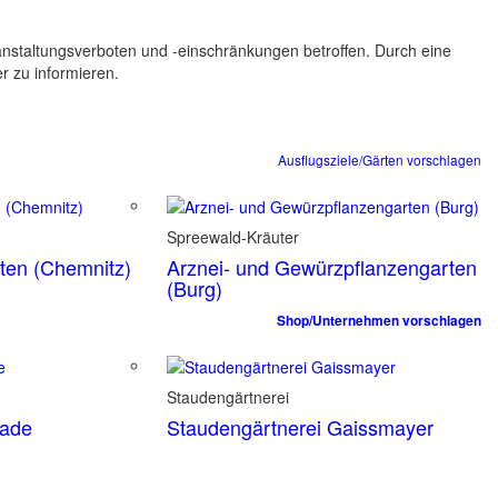
ranstaltungsverboten und -einschränkungen betroffen. Durch eine
er zu informieren.
Ausflugsziele/Gärten vorschlagen
Spreewald-Kräuter
rten (Chemnitz)
Arznei- und Gewürzpflanzengarten
(Burg)
Shop/Unternehmen vorschlagen
Staudengärtnerei
tade
Staudengärtnerei Gaissmayer