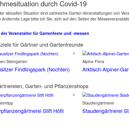
hmesituation durch Covid-19
er aktuellen Situation sind zahlreiche Garten-Veranstaltungen von Ve
ch ändernde Lage bitte ich Sie, sich auf den Seiten der Messeveranstalt
 der Veranstalter für Gartenfeste und -messen
ziele für Gärtner und Gartenfreunde
sen-Steingarten
Alpine Flora
sitzer Findlingspark (Nochten)
Arktisch-Alpiner-Ga
rtnereien, Garten- und Pflanzenshops
eimtipp
Staudengärtnerei
rpflanzengärtnerei Stift Höfli
Staudengärtnerei S