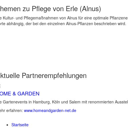
hemen zu
Pflege von Erle (Alnus)
e Kultur- und Pflegemaßnahmen von Alnus für eine optimale Pflanzen
rte abhängig, der bei den einzelnen Alnus-Pflanzen beschrieben wird.
ktuelle
Partnerempfehlungen
OME & GARDEN
e Gartenevents in Hamburg, Köln und Salem mit renommierten Ausstel
hr erfahren:
www.homeandgarden-net.de
Startseite