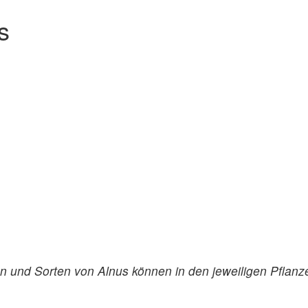
s
ten und Sorten von Alnus können in den jeweiligen Pflan