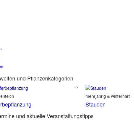
s
e
en
elten und Pflanzenkategorien
enteich
mehrjährig & winterhart
rbepflanzung
Stauden
rmine und aktuelle Veranstaltungstipps