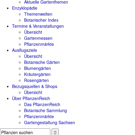
Aktuelle Gartenthemen
Enzyklopädie
Themenwelten
Botanischer Index
Termine & Veranstaltungen
Übersicht
Gartenmessen
Pflanzenmärkte
Ausflugsziele
Übersicht
Botanische Gärten
Blumengärten
Kräutergärten
Rosengärten
Bezugsquellen & Shops
Übersicht
Über PflanzenReich
Das PflanzenReich
Botanische Sammlung
Pflanzenmärkte
Gartengestaltung Sachsen