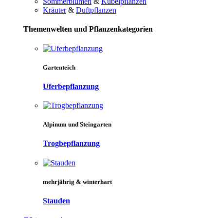
Sommerblumen
&
Kübelpflanzen
Kräuter
&
Duftpflanzen
Themenwelten und Pflanzenkategorien
Gartenteich
Uferbepflanzung
Alpinum und Steingarten
Trogbepflanzung
mehrjährig & winterhart
Stauden