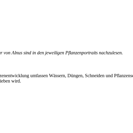
von Alnus sind in den jeweiligen Pflanzenportraits nachzulesen.
nzenentwicklung umfassen Wässern, Düngen, Schneiden und Pflanzensc
ieben wird.