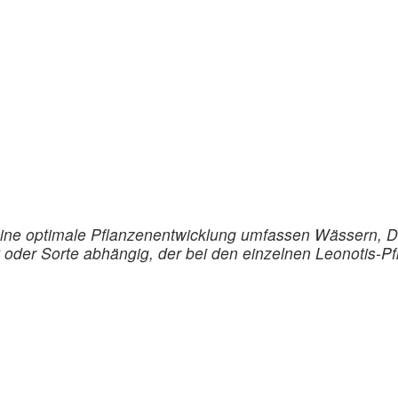
 eine optimale Pflanzenentwicklung umfassen Wässern
t oder Sorte abhängig, der bei den einzelnen Leonotis-P