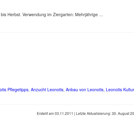
bis Herbst. Verwendung im Ziergarten: Mehrjährige …
tis Pflegetipps
,
Anzucht Leonotis
,
Anbau von Leonotis
,
Leonotis Kultur
Erstellt am
03.11.2011
| Letzte Aktualisierung:
30. August 2