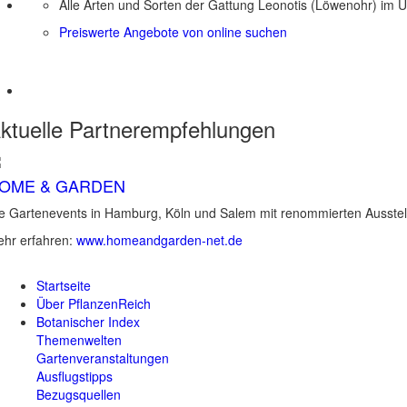
Alle Arten und Sorten der Gattung Leonotis (Löwenohr) im Ü
Preiswerte Angebote von online suchen
ktuelle
Partnerempfehlungen
OME & GARDEN
e Gartenevents in Hamburg, Köln und Salem mit renommierten Ausstel
hr erfahren:
www.homeandgarden-net.de
Startseite
Über PflanzenReich
Botanischer Index
Themenwelten
Gartenveranstaltungen
Ausflugstipps
Bezugsquellen