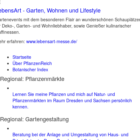
ebensArt - Garten, Wohnen und Lifestyle
rtenevents mit dem besonderen Flair an wunderschönen Schauplätze
r Deko-, Garten- und Wohnliebhaber, sowie Genießer kulinarischer
ffinessen.
hr erfahren:
www.lebensart-messe.de/
Startseite
Über PflanzenReich
Botanischer Index
Regional: Pflanzenmärkte
Lernen Sie meine Pflanzen und mich auf Natur- und
Pflanzenmärkten im Raum Dresden und Sachsen persönlich
kennen.
Regional:
Gartengestaltung
Beratung bei der Anlage und Umgestaltung von Haus- und