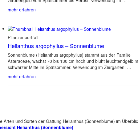
zitronengelb vom Spätsommer bis Herbst. Verwendung im …
mehr erfahren
Pflanzenportrait
Helianthus argophyllus – Sonnenblume
Sonnenblume (Helianthus argophyllus) stammt aus der Familie
Asteraceae, wächst 70 bis 130 cm hoch und blüht leuchtendgelb m
schwarzer Mitte im Spätsommer. Verwendung im Ziergarten: …
mehr erfahren
le Arten und Sorten der Gattung Helianthus (Sonnenblume) im Überblic
ersicht Helianthus (Sonnenblume)