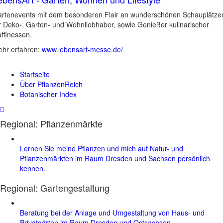
rtenevents mit dem besonderen Flair an wunderschönen Schauplätze
r Deko-, Garten- und Wohnliebhaber, sowie Genießer kulinarischer
ffinessen.
hr erfahren:
www.lebensart-messe.de/
Startseite
Über PflanzenReich
Botanischer Index
Regional: Pflanzenmärkte
Lernen Sie meine Pflanzen und mich auf Natur- und
Pflanzenmärkten im Raum Dresden und Sachsen persönlich
kennen.
Regional:
Gartengestaltung
Beratung bei der Anlage und Umgestaltung von Haus- und
Privatgärten im Raum Dresden und Ostsachsen.