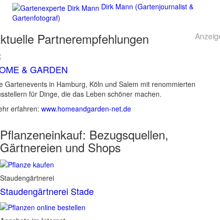
Dirk Mann (Gartenjournalist &
Gartenfotograf)
ktuelle
Partnerempfehlungen
Anzeig
OME & GARDEN
e Gartenevents in Hamburg, Köln und Salem mit renommierten
sstellern für Dinge, die das Leben schöner machen.
hr erfahren:
www.homeandgarden-net.de
Pflanzeneinkauf:
Bezugsquellen,
Gärtnereien und Shops
Staudengärtnerei
Staudengärtnerei Stade