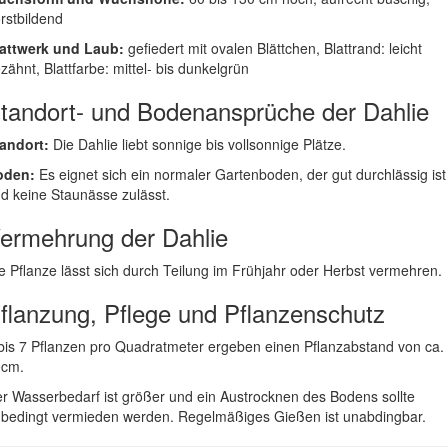
rstbildend
attwerk und Laub:
gefiedert mit ovalen Blättchen, Blattrand: leicht
zähnt, Blattfarbe: mittel- bis dunkelgrün
tandort- und Bodenansprüche der Dahlie
andort:
Die Dahlie liebt sonnige bis vollsonnige Plätze.
oden:
Es eignet sich ein normaler Gartenboden, der gut durchlässig ist
d keine Staunässe zulässt.
ermehrung der Dahlie
e Pflanze lässt sich durch Teilung im Frühjahr oder Herbst vermehren.
flanzung, Pflege und Pflanzenschutz
bis 7 Pflanzen pro Quadratmeter ergeben einen Pflanzabstand von ca.
0cm.
r Wasserbedarf ist größer und ein Austrocknen des Bodens sollte
bedingt vermieden werden. Regelmäßiges Gießen ist unabdingbar.