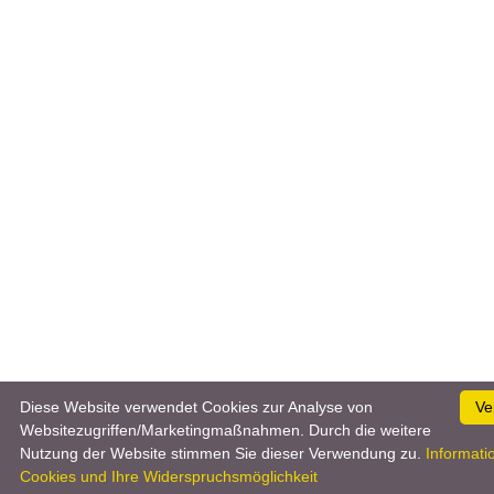
Diese Website verwendet Cookies zur Analyse von
Ve
Websitezugriffen/Marketingmaßnahmen. Durch die weitere
Nutzung der Website stimmen Sie dieser Verwendung zu.
Informati
Cookies und Ihre Widerspruchsmöglichkeit