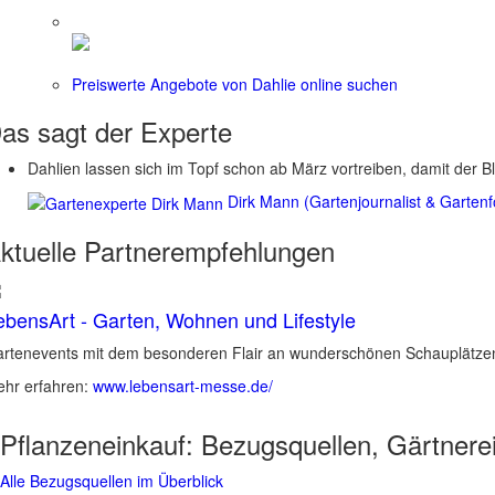
Preiswerte Angebote von Dahlie online suchen
as sagt der
Experte
Dahlien lassen sich im Topf schon ab März vortreiben, damit der 
Dirk Mann (Gartenjournalist & Gartenf
ktuelle
Partnerempfehlungen
ebensArt - Garten, Wohnen und Lifestyle
rtenevents mit dem besonderen Flair an wunderschönen Schauplätzen 
hr erfahren:
www.lebensart-messe.de/
Pflanzeneinkauf:
Bezugsquellen, Gärtnere
Alle Bezugsquellen im Überblick