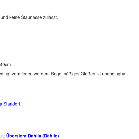
 und keine Staunässe zulässt.
 40cm.
bedingt vermieden werden. Regelmäßiges Gießen ist unabdingbar.
a Standort
,
ick:
Übersicht Dahlia (Dahlie)