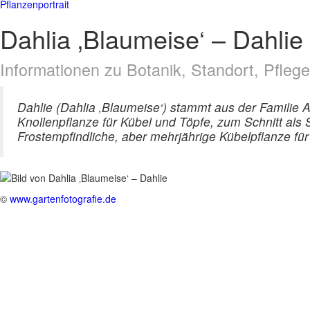
Pflanzenportrait
Dahlia ‚Blaumeise‘ – Dahlie
Informationen zu Botanik, Standort, Pfle
Dahlie (Dahlia ‚Blaumeise‘) stammt aus der Familie 
Knollenpflanze für Kübel und Töpfe, zum Schnitt als
Frostempfindliche, aber mehrjährige Kübelpflanze fü
©
www.gartenfotografie.de