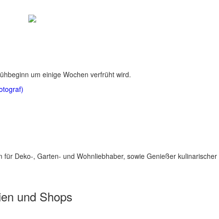
Blühbeginn um einige Wochen verfrüht wird.
otograf)
für Deko-, Garten- und Wohnliebhaber, sowie Genießer kulinarischer 
ien und Shops