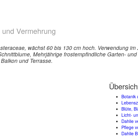
ge und Vermehrung
Asteraceae, wächst 60 bis 130 cm hoch. Verwendung im Z
 Schnittblume, Mehrjährige frostempfindliche Garten- u
r Balkon und Terrasse.
Übersich
Botanik 
Lebensz
Blüte, B
Licht- 
Dahlie 
Pflege v
Dahlie B