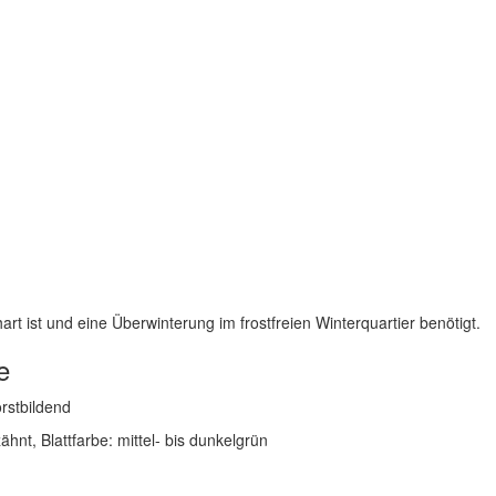
hart ist und eine Überwinterung im frostfreien Winterquartier benötigt.
e
rstbildend
ähnt, Blattfarbe: mittel- bis dunkelgrün