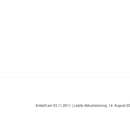
Erstellt am
03.11.2011
| Letzte Aktualisierung:
14. August 2